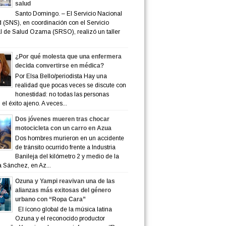
salud
Santo Domingo. – El Servicio Nacional
 (SNS), en coordinación con el Servicio
 de Salud Ozama (SRSO), realizó un taller
¿Por qué molesta que una enfermera
decida convertirse en médica?
Por Elsa Bello/periodista Hay una
realidad que pocas veces se discute con
honestidad: no todas las personas
el éxito ajeno. A veces...
Dos jóvenes mueren tras chocar
motocicleta con un carro en Azua
Dos hombres murieron en un accidente
de tránsito ocurrido frente a Industria
Banileja del kilómetro 2 y medio de la
a Sánchez, en Az...
Ozuna y Yampi reavivan una de las
alianzas más exitosas del género
urbano con “Ropa Cara”
El ícono global de la música latina
Ozuna y el reconocido productor