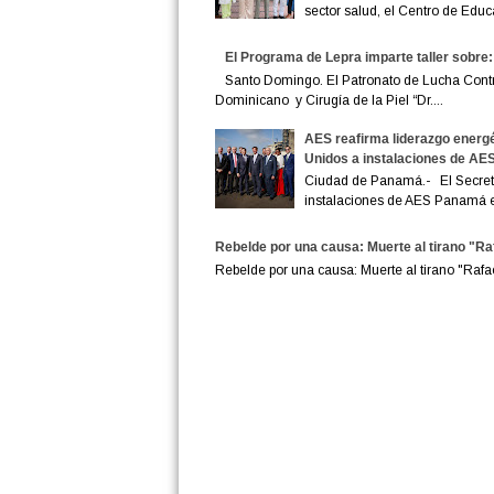
sector salud, el Centro de Educ
El Programa de Lepra imparte taller sobre:
Santo Domingo. El Patronato de Lucha Contra 
Dominicano y Cirugía de la Piel “Dr....
AES reafirma liderazgo energé
Unidos a instalaciones de A
Ciudad de Panamá.- El Secreta
instalaciones de AES Panamá en
Rebelde por una causa: Muerte al tirano "Raf
Rebelde por una causa: Muerte al tirano "Raf