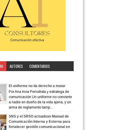
AR
AUTORES
COMENTARIOS
ORÍA
El uniforme no da derecho a matar
Por Ana Inoa Periodista y estratega de
comunicación Un uniforme no convierte
a nadie en dueño de la vida ajena, y un
arma de reglamento tamp...
SNS y el SRSO actualizan Manual de
Comunicación Interna y Externa para
fortalecer gestión comunicacional en