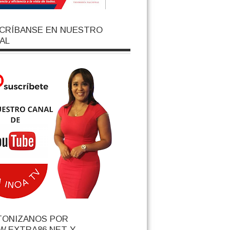
CRÍBANSE EN NUESTRO
AL
TONIZANOS POR
.EXTRA86.NET Y