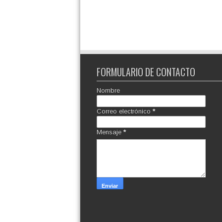
FORMULARIO DE CONTACTO
Nombre
Correo electrónico
*
Mensaje
*