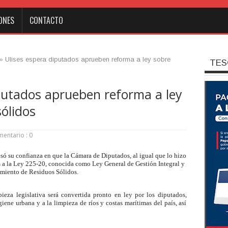
ONES
CONTACTO
»
Ulises espera diputados aprueben reforma a ley sobre
TES
putados aprueben reforma a ley
ólidos
entario : 0
ó su confianza en que la Cámara de Diputados, al igual que lo hizo
s a la Ley 225-20, conocida como Ley General de Gestión Integral y
miento de Residuos Sólidos.
ieza legislativa será convertida pronto en ley por los diputados,
iene urbana y a la limpieza de ríos y costas marítimas del país, así