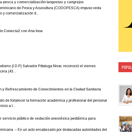
 pesca y comercialización langostas y cangrejos
ominicano de Pesca y Acuicultura (CODOPESCA) impuso veda
 y comercialización d...
io Conecta2 con Ana Inoa
odismo (I.D.P) Salvador Pittaluga Nivar, reconoció el viernes
POPUL
era (43...
CATEG
n y Refrescamiento de Conocimientos en la Ciudad Sanitaria
to de fortalecer la formación académica y profesional del personal
icio a l...
servicio público de sedación anestésica pediátrica para
nicana. – En un acto encabezado por destacadas autoridades del