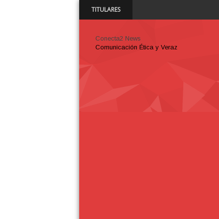
TITULARES
11:22 A
Conecta2 News
Comunicación Ética y Veraz