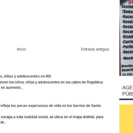
Inicio
Entrada antigua
os, niñas y adolescentes en RD
viven los niños, niñas y adolescentes en las calles de República
AGE
 en aumento...
PÚB
refleja las pocas esperanzas de vida en los barrios de Santo
escapa a esta realidad social, se ubica en el mapa distrital, para
ti...