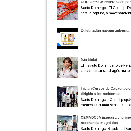
CODOPESCA reitera veda para
Santo Domingo- El Consejo D
para la captura, almacenamiento
Celebración noveno aniversar
(sin título)
El Instituto Dominicano de Peri
pasado en su cuadragésima terc
Inician Cursos de Capacitació
dirigido a los residentes
Santo Domingo. - Con el propósi
médico, la ciudad sanitaria dio in
CEMADOJA inaugura el primer 
resonancia magnética
Santo Domingo, República Domi