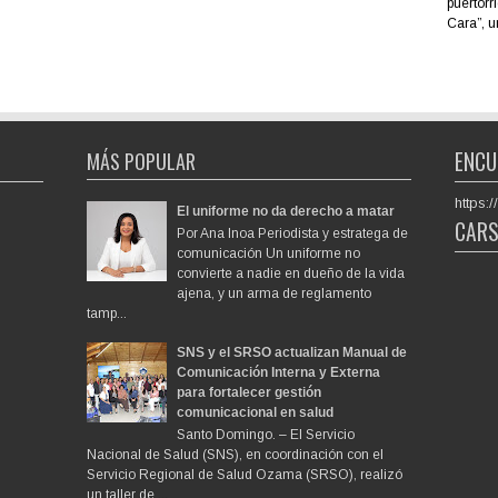
puertorr
Cara”, u
ENCU
MÁS POPULAR
https
El uniforme no da derecho a matar
CAR
Por Ana Inoa Periodista y estratega de
comunicación Un uniforme no
convierte a nadie en dueño de la vida
ajena, y un arma de reglamento
tamp...
SNS y el SRSO actualizan Manual de
Comunicación Interna y Externa
para fortalecer gestión
comunicacional en salud
Santo Domingo. – El Servicio
Nacional de Salud (SNS), en coordinación con el
Servicio Regional de Salud Ozama (SRSO), realizó
un taller de ...