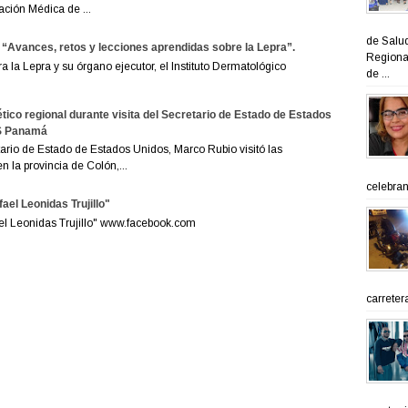
ación Médica de ...
de Salud
 “Avances, retos y lecciones aprendidas sobre la Lepra”.
Regional
la Lepra y su órgano ejecutor, el Instituto Dermatológico
de ...
tico regional durante visita del Secretario de Estado de Estados
ES Panamá
rio de Estado de Estados Unidos, Marco Rubio visitó las
 la provincia de Colón,...
celebran 
ael Leonidas Trujillo"
ael Leonidas Trujillo" www.facebook.com
carreter