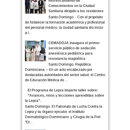
Refrescamiento de
Conocimientos en la Ciudad
Sanitaria dirigido a los residentes
Santo Domingo. - Con el propósito
de fortalecer la formación académica y profesional
del personal médico, la ciudad sanitaria dio inicio
a l...
CEMADOJA inaugura el primer
servicio público de sedación
anestésica pediátrica para
resonancia magnética
Santo Domingo, República
Dominicana. – En un acto encabezado por
destacadas autoridades del sector salud, el Centro
de Educación Médica de ...
El Programa de Lepra imparte taller sobre:
“Avances, retos y lecciones aprendidas sobre
la Lepra”.
Santo Domingo. El Patronato de Lucha Contra la
Lepra y su órgano ejecutor, el Instituto
Dermatológico Dominicano y Cirugía de la Piel
“Dr....