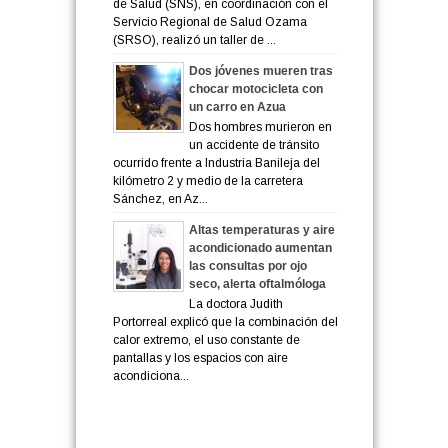
de Salud (SNS), en coordinación con el
Servicio Regional de Salud Ozama
(SRSO), realizó un taller de ...
Dos jóvenes mueren tras
chocar motocicleta con
un carro en Azua
Dos hombres murieron en
un accidente de tránsito
ocurrido frente a Industria Banileja del
kilómetro 2 y medio de la carretera
Sánchez, en Az...
Altas temperaturas y aire
acondicionado aumentan
las consultas por ojo
seco, alerta oftalmóloga
La doctora Judith
Portorreal explicó que la combinación del
calor extremo, el uso constante de
pantallas y los espacios con aire
acondiciona...