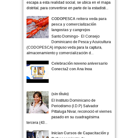
escapa a esta realidad social, se ubica en el mapa
distrital, para convertirse en parte de la estadísti...
CODOPESCA reitera veda para
pesca y comercialización
langostas y cangrejos
Santo Domingo- El Consejo
Dominicano de Pesca y Acuicultura
(CODOPESCA) impuso veda para la captura,
almacenamiento y comercialización d...
Celebración noveno aniversario
Conecta2 con Ana Inoa
(sin título)
El Instituto Dominicano de
Periodismo (I.D.P) Salvador
Pittaluga Nivar, reconoció el viernes
pasado en su cuadragésima
tercera (43...
Inician Cursos de Capacitación y