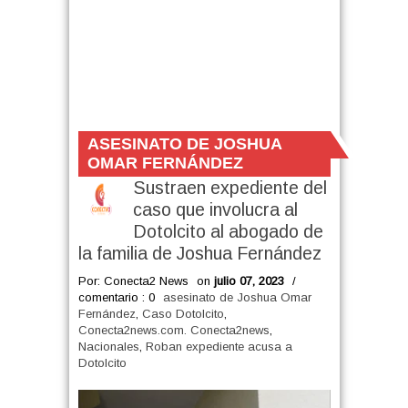
ASESINATO DE JOSHUA
OMAR FERNÁNDEZ
Sustraen expediente del
caso que involucra al
Dotolcito al abogado de
la familia de Joshua Fernández
Por: Conecta2 News
on
julio 07, 2023
/
comentario : 0
asesinato de Joshua Omar
Fernández
,
Caso Dotolcito
,
Conecta2news.com. Conecta2news
,
Nacionales
,
Roban expediente acusa a
Dotolcito