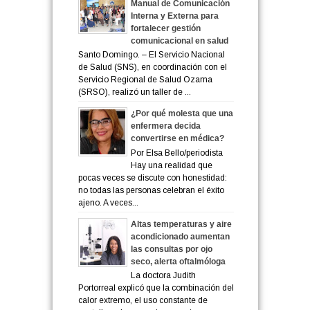
Manual de Comunicación
Interna y Externa para
fortalecer gestión
comunicacional en salud
Santo Domingo. – El Servicio Nacional
de Salud (SNS), en coordinación con el
Servicio Regional de Salud Ozama
(SRSO), realizó un taller de ...
¿Por qué molesta que una
enfermera decida
convertirse en médica?
Por Elsa Bello/periodista
Hay una realidad que
pocas veces se discute con honestidad:
no todas las personas celebran el éxito
ajeno. A veces...
Altas temperaturas y aire
acondicionado aumentan
las consultas por ojo
seco, alerta oftalmóloga
La doctora Judith
Portorreal explicó que la combinación del
calor extremo, el uso constante de