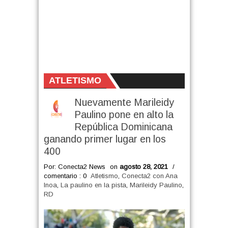
ATLETISMO
Nuevamente Marileidy
Paulino pone en alto la
República Dominicana
ganando primer lugar en los
400
Por: Conecta2 News
on
agosto 28, 2021
/
comentario : 0
Atletismo
,
Conecta2 con Ana
Inoa
,
La paulino en la pista
,
Marileidy Paulino
,
RD