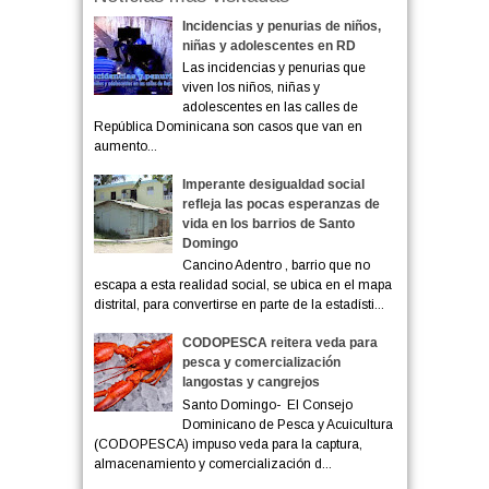
Incidencias y penurias de niños,
niñas y adolescentes en RD
Las incidencias y penurias que
viven los niños, niñas y
adolescentes en las calles de
República Dominicana son casos que van en
aumento...
Imperante desigualdad social
refleja las pocas esperanzas de
vida en los barrios de Santo
Domingo
Cancino Adentro , barrio que no
escapa a esta realidad social, se ubica en el mapa
distrital, para convertirse en parte de la estadísti...
CODOPESCA reitera veda para
pesca y comercialización
langostas y cangrejos
Santo Domingo- El Consejo
Dominicano de Pesca y Acuicultura
(CODOPESCA) impuso veda para la captura,
almacenamiento y comercialización d...