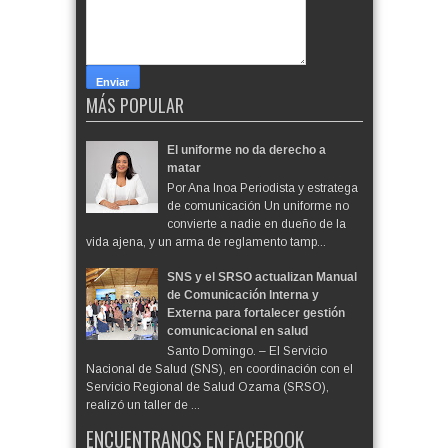
MÁS POPULAR
El uniforme no da derecho a
matar
Por Ana Inoa Periodista y estratega
de comunicación Un uniforme no
convierte a nadie en dueño de la
vida ajena, y un arma de reglamento tamp...
SNS y el SRSO actualizan Manual
de Comunicación Interna y
Externa para fortalecer gestión
comunicacional en salud
Santo Domingo. – El Servicio
Nacional de Salud (SNS), en coordinación con el
Servicio Regional de Salud Ozama (SRSO),
realizó un taller de ...
ENCUENTRANOS EN FACEBOOK