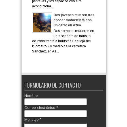
pantallas y los espacios con aire
acondiciona...
Dos jóvenes mueren tras
chocar motocicleta con
un carro en Azua
Dos hombres murieron en
un accidente de tránsito
ocurrido frente a Industria Banileja del
kilómetro 2 y medio de la carretera
Sánchez, en Az...
FORMULARIO DE CONTACTO
Nombre
Correo electrónico
*
Mensaje
*