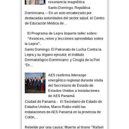
resonancia magnética
Santo Domingo, República
Dominicana. – En un acto encabezado por
destacadas autoridades del sector salud, el Centro
de Educación Médica de ...
El Programa de Lepra imparte taller sobre:
“Avances, retos y lecciones aprendidas sobre
la Lepra”.
Santo Domingo. El Patronato de Lucha Contra la
Lepra y su órgano ejecutor, el Instituto
Dermatológico Dominicano y Cirugía de la Piel
“Dr....
AES reafirma liderazgo
energético regional durante visita
del Secretario de Estado de
Estados Unidos a instalaciones
de AES Panamá
Ciudad de Panamá.- El Secretario de Estado de
Estados Unidos, Marco Rubio visitó las
instalaciones de AES Panamá en la provincia de
Colón,...
Rebelde por una causa: Muerte al tirano "Rafael