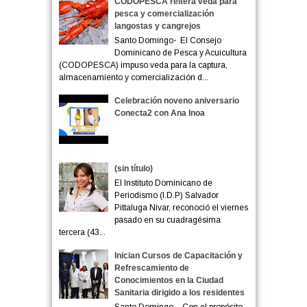
CODOPESCA reitera veda para
pesca y comercialización
langostas y cangrejos
Santo Domingo- El Consejo
Dominicano de Pesca y Acuicultura
(CODOPESCA) impuso veda para la captura,
almacenamiento y comercialización d...
Celebración noveno aniversario
Conecta2 con Ana Inoa
(sin título)
El Instituto Dominicano de
Periodismo (I.D.P) Salvador
Pittaluga Nivar, reconoció el viernes
pasado en su cuadragésima
tercera (43...
Inician Cursos de Capacitación y
Refrescamiento de
Conocimientos en la Ciudad
Sanitaria dirigido a los residentes
Santo Domingo. - Con el propósito