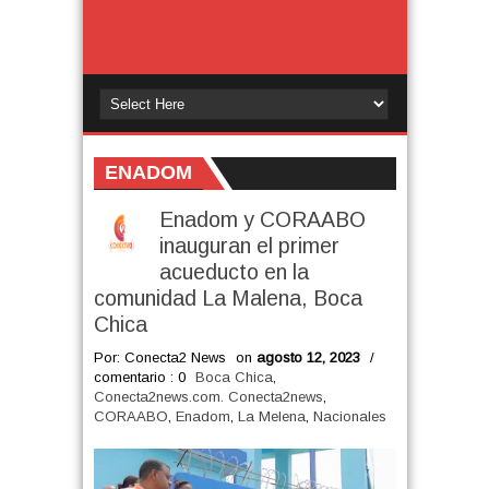
ENADOM
Enadom y CORAABO
inauguran el primer
acueducto en la
comunidad La Malena, Boca
Chica
Por: Conecta2 News
on
agosto 12, 2023
/
comentario : 0
Boca Chica
,
Conecta2news.com. Conecta2news
,
CORAABO
,
Enadom
,
La Melena
,
Nacionales