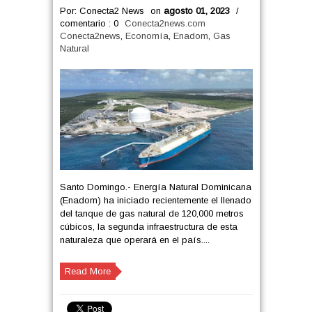
Por: Conecta2 News
on
agosto 01, 2023
/
comentario : 0
Conecta2news.com
Conecta2news
,
Economía
,
Enadom
,
Gas
Natural
Santo Domingo.- Energía Natural Dominicana
(Enadom) ha iniciado recientemente el llenado
del tanque de gas natural de 120,000 metros
cúbicos, la segunda infraestructura de esta
naturaleza que operará en el país....
Read More