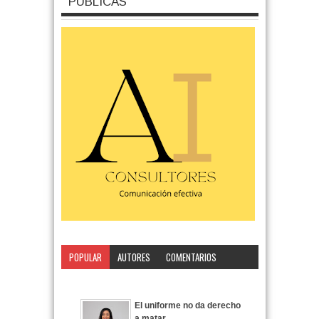
PÚBLICAS
POPULAR
AUTORES
COMENTARIOS
CATEGORÍA
El uniforme no da derecho
a matar