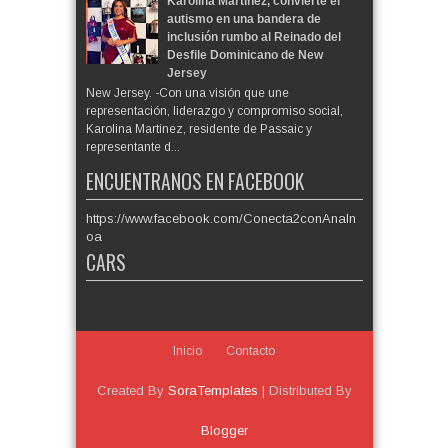
Karolina Martínez, convierte el
autismo en una bandera de
inclusión rumbo al Reinado del
Desfile Dominicano de New
Jersey
New Jersey. -Con una visión que une
representación, liderazgo y compromiso social,
Karolina Martínez, residente de Passaic y
representante d...
ENCUENTRANOS EN FACEBOOK
https://www.facebook.com/Conecta2conAnaIn
oa
CARS
Inicio
Contacto
Created By
SoraTemplates
| Distributed By
Blogger