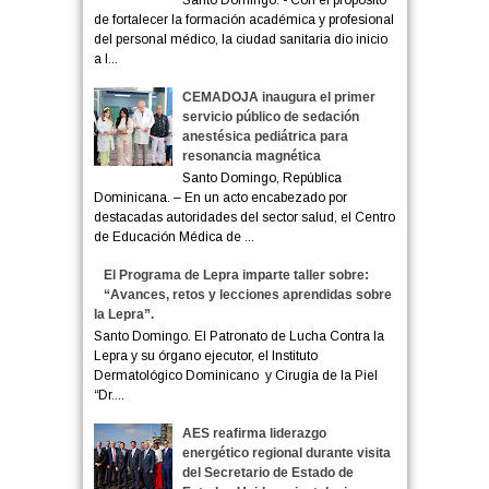
de fortalecer la formación académica y profesional
del personal médico, la ciudad sanitaria dio inicio
a l...
CEMADOJA inaugura el primer
servicio público de sedación
anestésica pediátrica para
resonancia magnética
Santo Domingo, República
Dominicana. – En un acto encabezado por
destacadas autoridades del sector salud, el Centro
de Educación Médica de ...
El Programa de Lepra imparte taller sobre:
“Avances, retos y lecciones aprendidas sobre
la Lepra”.
Santo Domingo. El Patronato de Lucha Contra la
Lepra y su órgano ejecutor, el Instituto
Dermatológico Dominicano y Cirugía de la Piel
“Dr....
AES reafirma liderazgo
energético regional durante visita
del Secretario de Estado de