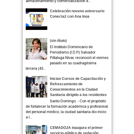
almacenamiento y comercialización d...
Celebración noveno aniversario
Conecta2 con Ana Inoa
(sin título)
El Instituto Dominicano de
Periodismo (I.D.P) Salvador
Pittaluga Nivar, reconoció el viernes
pasado en su cuadragésima
tercera (43...
Inician Cursos de Capacitación y
Refrescamiento de
Conocimientos en la Ciudad
Sanitaria dirigido a los residentes
Santo Domingo. - Con el propósito
de fortalecer la formación académica y profesional
del personal médico, la ciudad sanitaria dio inicio
a l...
CEMADOJA inaugura el primer
servicio público de sedación