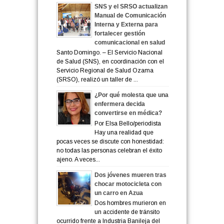
SNS y el SRSO actualizan
Manual de Comunicación
Interna y Externa para
fortalecer gestión
comunicacional en salud
Santo Domingo. – El Servicio Nacional
de Salud (SNS), en coordinación con el
Servicio Regional de Salud Ozama
(SRSO), realizó un taller de ...
¿Por qué molesta que una
enfermera decida
convertirse en médica?
Por Elsa Bello/periodista
Hay una realidad que
pocas veces se discute con honestidad:
no todas las personas celebran el éxito
ajeno. A veces...
Dos jóvenes mueren tras
chocar motocicleta con
un carro en Azua
Dos hombres murieron en
un accidente de tránsito
ocurrido frente a Industria Banileja del