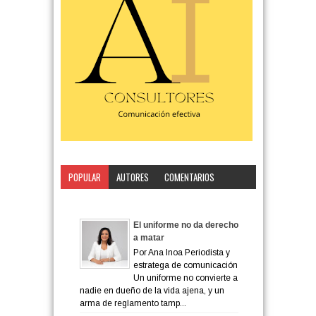
POPULAR
AUTORES
COMENTARIOS
CATEGORÍA
El uniforme no da derecho
a matar
Por Ana Inoa Periodista y
estratega de comunicación
Un uniforme no convierte a
nadie en dueño de la vida ajena, y un
arma de reglamento tamp...