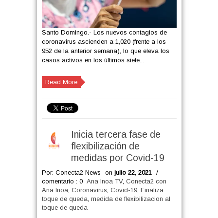
Santo Domingo.- Los nuevos contagios de
coronavirus ascienden a 1,020 (frente a los
952 de la anterior semana), lo que eleva los
casos activos en los últimos siete...
Read More
Inicia tercera fase de
flexibilización de
medidas por Covid-19
Por: Conecta2 News
on
julio 22, 2021
/
comentario : 0
Ana Inoa TV
,
Conecta2 con
Ana Inoa
,
Coronavirus
,
Covid-19
,
Finaliza
toque de queda
,
medida de flexibilizacion al
toque de queda