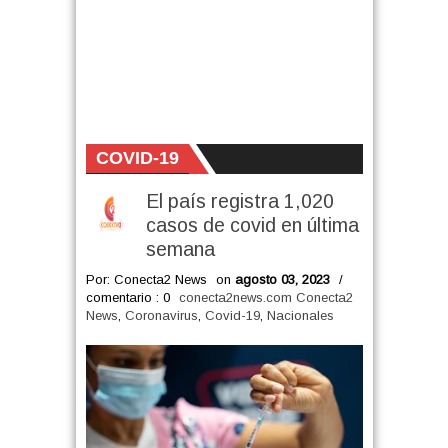
COVID-19
El país registra 1,020
casos de covid en última
semana
Por: Conecta2 News
on
agosto 03, 2023
/
comentario : 0
conecta2news.com Conecta2
News
,
Coronavirus
,
Covid-19
,
Nacionales