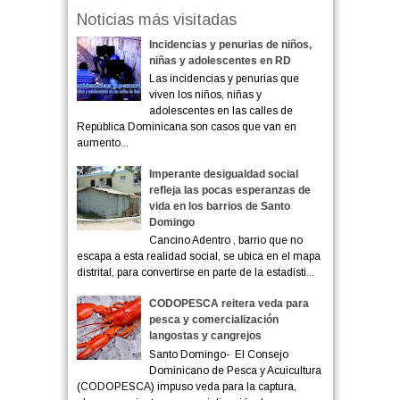
Noticias más visitadas
Incidencias y penurias de niños,
niñas y adolescentes en RD
Las incidencias y penurias que
viven los niños, niñas y
adolescentes en las calles de
República Dominicana son casos que van en
aumento...
Imperante desigualdad social
refleja las pocas esperanzas de
vida en los barrios de Santo
Domingo
Cancino Adentro , barrio que no
escapa a esta realidad social, se ubica en el mapa
distrital, para convertirse en parte de la estadísti...
CODOPESCA reitera veda para
pesca y comercialización
langostas y cangrejos
Santo Domingo- El Consejo
Dominicano de Pesca y Acuicultura
(CODOPESCA) impuso veda para la captura,