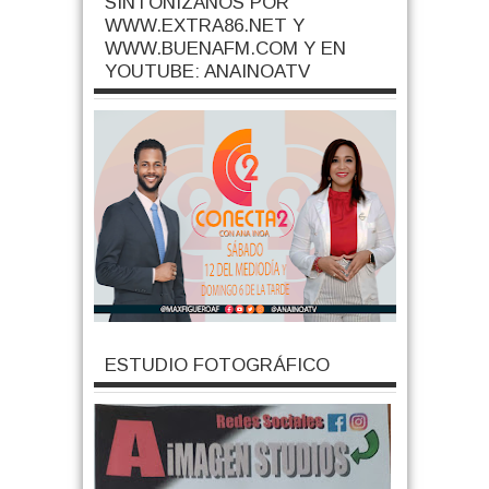
SINTONIZANOS POR
WWW.EXTRA86.NET Y
WWW.BUENAFM.COM Y EN
YOUTUBE: ANAINOATV
ESTUDIO FOTOGRÁFICO