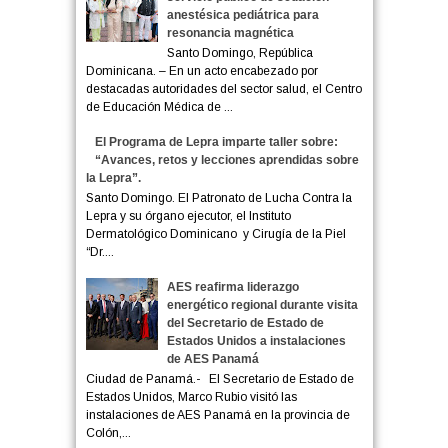
anestésica pediátrica para
resonancia magnética
Santo Domingo, República
Dominicana. – En un acto encabezado por
destacadas autoridades del sector salud, el Centro
de Educación Médica de ...
El Programa de Lepra imparte taller sobre:
“Avances, retos y lecciones aprendidas sobre
la Lepra”.
Santo Domingo. El Patronato de Lucha Contra la
Lepra y su órgano ejecutor, el Instituto
Dermatológico Dominicano y Cirugía de la Piel
“Dr....
AES reafirma liderazgo
energético regional durante visita
del Secretario de Estado de
Estados Unidos a instalaciones
de AES Panamá
Ciudad de Panamá.- El Secretario de Estado de
Estados Unidos, Marco Rubio visitó las
instalaciones de AES Panamá en la provincia de
Colón,...