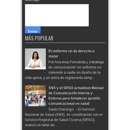
MÁS POPULAR
El uniforme no da derecho a
matar
Por Ana Inoa Periodista y estratega
de comunicación Un uniforme no
convierte a nadie en dueño de la
vida ajena, y un arma de reglamento tamp...
SNS y el SRSO actualizan Manual
de Comunicación Interna y
Externa para fortalecer gestión
comunicacional en salud
Santo Domingo. – El Servicio
Nacional de Salud (SNS), en coordinación con el
Servicio Regional de Salud Ozama (SRSO),
realizó un taller de ...