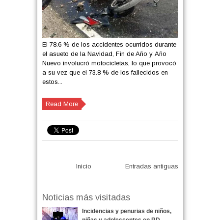
El 78.6 % de los accidentes ocurridos durante
el asueto de la Navidad, Fin de Año y Año
Nuevo involucró motocicletas, lo que provocó
a su vez que el 73.8 % de los fallecidos en
estos...
Read More
Inicio
Entradas antiguas
Noticias más visitadas
Incidencias y penurias de niños,
niñas y adolescentes en RD