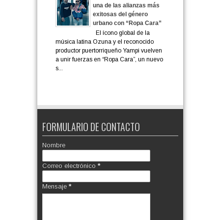
una de las alianzas más
exitosas del género
urbano con “Ropa Cara”
El ícono global de la
música latina Ozuna y el reconocido
productor puertorriqueño Yampi vuelven
a unir fuerzas en “Ropa Cara”, un nuevo
s...
FORMULARIO DE CONTACTO
Nombre
Correo electrónico
*
Mensaje
*