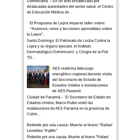
Dominicana. – En un acto encabezado por
destacadas autoridades del sector salud, el Centro
de Educación Médica de ...
El Programa de Lepra imparte taller sobre:
“Avances, retos y lecciones aprendidas sobre
la Lepra”.
Santo Domingo. El Patronato de Lucha Contra la
Lepra y su órgano ejecutor, el Instituto
Dermatológico Dominicano y Cirugía de la Piel
“Dr....
AES reafirma liderazgo
energético regional durante visita
del Secretario de Estado de
Estados Unidos a instalaciones
de AES Panamá
Ciudad de Panamá.- El Secretario de Estado de
Estados Unidos, Marco Rubio visitó las
instalaciones de AES Panamá en la provincia de
Colón,...
Rebelde por una causa: Muerte al tirano "Rafael
Leonidas Trujillo"
Rebelde por una causa: Muerte al tirano "Rafael