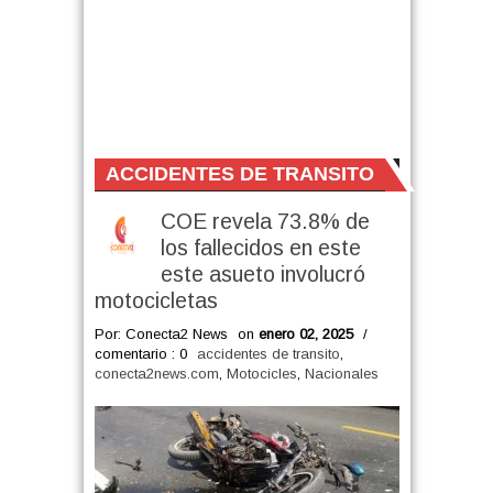
ACCIDENTES DE TRANSITO
COE revela 73.8% de
los fallecidos en este
este asueto involucró
motocicletas
Por: Conecta2 News
on
enero 02, 2025
/
comentario : 0
accidentes de transito
,
conecta2news.com
,
Motocicles
,
Nacionales