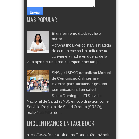
MÁS POPULAR
El uniforme no da derecho a
matar
Por Ana Inoa Periodista y estratega
de comunicación Un uniforme no
convierte a nadie en dueño de la
vida ajena, y un arma de reglamento tamp...
SNS y el SRSO actualizan Manual
de Comunicación Interna y
Externa para fortalecer gestión
comunicacional en salud
Santo Domingo. – El Servicio
Nacional de Salud (SNS), en coordinación con el
Servicio Regional de Salud Ozama (SRSO),
realizó un taller de ...
ENCUENTRANOS EN FACEBOOK
https://www.facebook.com/Conecta2conAnaIn