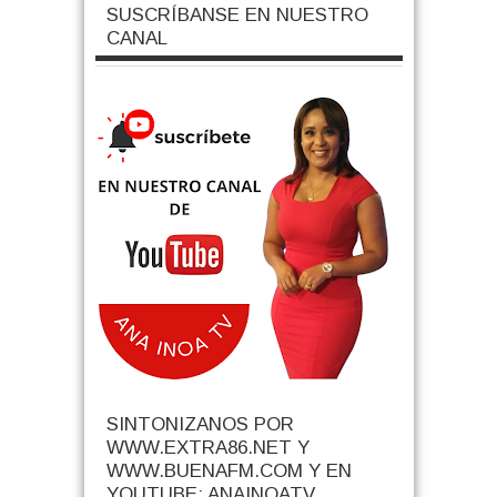
SUSCRÍBANSE EN NUESTRO
CANAL
SINTONIZANOS POR
WWW.EXTRA86.NET Y
WWW.BUENAFM.COM Y EN
YOUTUBE: ANAINOATV