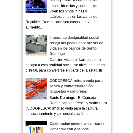
Las incidencias y penurias que
viven los niños, niñas y
adolescentes en las calles de
República Dominicana son casos que van en
aumento...
Imperante desigualdad social
refleja las pocas esperanzas de
vida en los barrios de Santo
Domingo
Cancino Adentro , barrio que no
escapa a esta realidad social, se ubica en el mapa
distrital, para convertirse en parte de la estadísti...
CODOPESCA reitera veda para
pesca y comercialización
langostas y cangrejos
Santo Domingo- El Consejo
Dominicano de Pesca y Acuicultura
(CODOPESCA) impuso veda para la captura,
almacenamiento y comercialización d...
Celebración noveno aniversario
Conecta2 con Ana Inoa