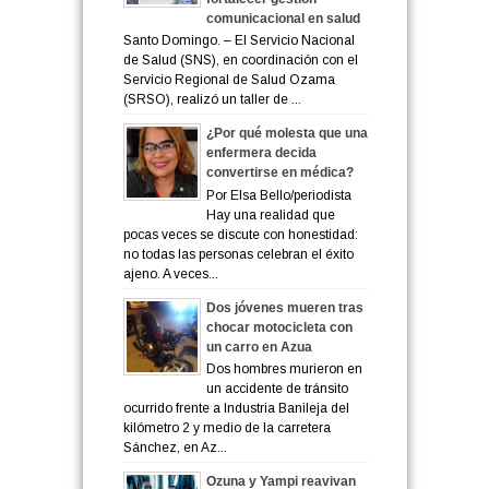
comunicacional en salud
Santo Domingo. – El Servicio Nacional
de Salud (SNS), en coordinación con el
Servicio Regional de Salud Ozama
(SRSO), realizó un taller de ...
¿Por qué molesta que una
enfermera decida
convertirse en médica?
Por Elsa Bello/periodista
Hay una realidad que
pocas veces se discute con honestidad:
no todas las personas celebran el éxito
ajeno. A veces...
Dos jóvenes mueren tras
chocar motocicleta con
un carro en Azua
Dos hombres murieron en
un accidente de tránsito
ocurrido frente a Industria Banileja del
kilómetro 2 y medio de la carretera
Sánchez, en Az...
Ozuna y Yampi reavivan