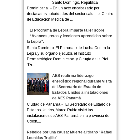
Santo Domingo, República
Dominicana. – En un acto encabezado por
destacadas autoridades del sector salud, el Centro
de Educación Médica de ...
El Programa de Lepra imparte taller sobre:
“Avances, retos y lecciones aprendidas sobre
la Lepra”.
Santo Domingo. El Patronato de Lucha Contra la
Lepra y su órgano ejecutor, el Instituto
Dermatológico Dominicano y Cirugía de la Piel
“Dr....
AES reafirma liderazgo
energético regional durante visita
del Secretario de Estado de
Estados Unidos a instalaciones
de AES Panamá
Ciudad de Panamá.- El Secretario de Estado de
Estados Unidos, Marco Rubio visitó las
instalaciones de AES Panamá en la provincia de
Colón,...
Rebelde por una causa: Muerte al tirano "Rafael
Leonidas Trujillo"