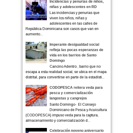
Incidencias y penurias de niños,
niñas y adolescentes en RD
Las incidencias y penurias que
viven los niños, niñas y
adolescentes en las calles de
República Dominicana son casos que van en
aumento...
Imperante desigualdad social
refleja las pocas esperanzas de
vida en los barrios de Santo
Domingo
Cancino Adentro , barrio que no
escapa a esta realidad social, se ubica en el mapa
distrital, para convertirse en parte de la estadísti...
CODOPESCA reitera veda para
pesca y comercialización
langostas y cangrejos
Santo Domingo- El Consejo
Dominicano de Pesca y Acuicultura
(CODOPESCA) impuso veda para la captura,
almacenamiento y comercialización d...
Celebración noveno aniversario