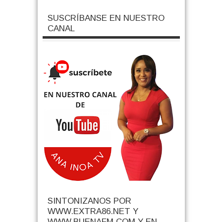
SUSCRÍBANSE EN NUESTRO
CANAL
SINTONIZANOS POR
WWW.EXTRA86.NET Y
WWW.BUENAFM.COM Y EN