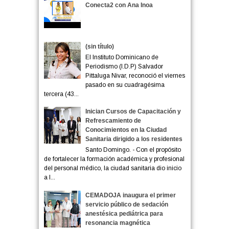
Conecta2 con Ana Inoa
(sin título)
El Instituto Dominicano de
Periodismo (I.D.P) Salvador
Pittaluga Nivar, reconoció el viernes
pasado en su cuadragésima
tercera (43...
Inician Cursos de Capacitación y
Refrescamiento de
Conocimientos en la Ciudad
Sanitaria dirigido a los residentes
Santo Domingo. - Con el propósito
de fortalecer la formación académica y profesional
del personal médico, la ciudad sanitaria dio inicio
a l...
CEMADOJA inaugura el primer
servicio público de sedación
anestésica pediátrica para
resonancia magnética