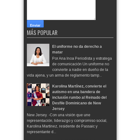
MÁS POPULAR
El uniforme no da derecho a
matar
Por Ana Inoa Periodista y estratega
de comunicación Un uniforme no
convierte a nadie en dueño de la
vida ajena, y un arma de reglamento tamp...
Karolina Martínez, convierte el
autismo en una bandera de
inclusión rumbo al Reinado del
Desfile Dominicano de New
Jersey
New Jersey. -Con una visión que une
representación, liderazgo y compromiso social,
Karolina Martínez, residente de Passaic y
representante d...