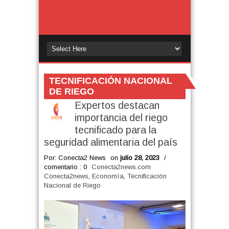
TECNIFICACIÓN NACIONAL
DE RIEGO
Expertos destacan
importancia del riego
tecnificado para la
seguridad alimentaria del país
Por: Conecta2 News
on
julio 28, 2023
/
comentario : 0
Conecta2news.com
Conecta2news
,
Economía
,
Tecnificación
Nacional de Riego