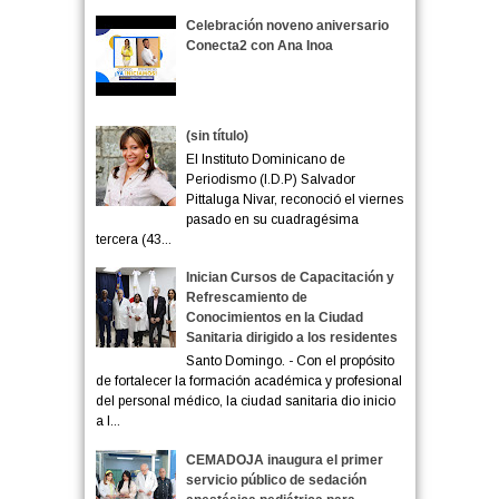
Celebración noveno aniversario
Conecta2 con Ana Inoa
(sin título)
El Instituto Dominicano de
Periodismo (I.D.P) Salvador
Pittaluga Nivar, reconoció el viernes
pasado en su cuadragésima
tercera (43...
Inician Cursos de Capacitación y
Refrescamiento de
Conocimientos en la Ciudad
Sanitaria dirigido a los residentes
Santo Domingo. - Con el propósito
de fortalecer la formación académica y profesional
del personal médico, la ciudad sanitaria dio inicio
a l...
CEMADOJA inaugura el primer
servicio público de sedación