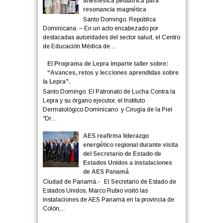
anestésica pediátrica para
resonancia magnética
Santo Domingo, República
Dominicana. – En un acto encabezado por
destacadas autoridades del sector salud, el Centro
de Educación Médica de ...
El Programa de Lepra imparte taller sobre:
“Avances, retos y lecciones aprendidas sobre
la Lepra”.
Santo Domingo. El Patronato de Lucha Contra la
Lepra y su órgano ejecutor, el Instituto
Dermatológico Dominicano y Cirugía de la Piel
“Dr....
AES reafirma liderazgo
energético regional durante visita
del Secretario de Estado de
Estados Unidos a instalaciones
de AES Panamá
Ciudad de Panamá.- El Secretario de Estado de
Estados Unidos, Marco Rubio visitó las
instalaciones de AES Panamá en la provincia de
Colón,...