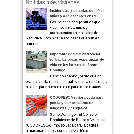
Noticias más visitadas
Incidencias y penurias de niños,
niñas y adolescentes en RD
Las incidencias y penurias que
viven los niños, niñas y
adolescentes en las calles de
República Dominicana son casos que van en
aumento...
Imperante desigualdad social
refleja las pocas esperanzas de
vida en los barrios de Santo
Domingo
Cancino Adentro , barrio que no
escapa a esta realidad social, se ubica en el mapa
distrital, para convertirse en parte de la estadísti...
CODOPESCA reitera veda para
pesca y comercialización
langostas y cangrejos
Santo Domingo- El Consejo
Dominicano de Pesca y Acuicultura
(CODOPESCA) impuso veda para la captura,
almacenamiento y comercialización d...