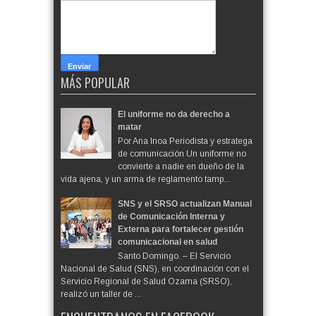
MÁS POPULAR
El uniforme no da derecho a
matar
Por Ana Inoa Periodista y estratega
de comunicación Un uniforme no
convierte a nadie en dueño de la
vida ajena, y un arma de reglamento tamp...
SNS y el SRSO actualizan Manual
de Comunicación Interna y
Externa para fortalecer gestión
comunicacional en salud
Santo Domingo. – El Servicio
Nacional de Salud (SNS), en coordinación con el
Servicio Regional de Salud Ozama (SRSO),
realizó un taller de ...