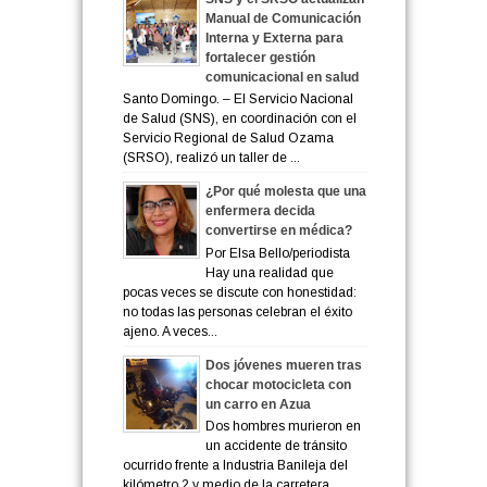
Manual de Comunicación
Interna y Externa para
fortalecer gestión
comunicacional en salud
Santo Domingo. – El Servicio Nacional
de Salud (SNS), en coordinación con el
Servicio Regional de Salud Ozama
(SRSO), realizó un taller de ...
¿Por qué molesta que una
enfermera decida
convertirse en médica?
Por Elsa Bello/periodista
Hay una realidad que
pocas veces se discute con honestidad:
no todas las personas celebran el éxito
ajeno. A veces...
Dos jóvenes mueren tras
chocar motocicleta con
un carro en Azua
Dos hombres murieron en
un accidente de tránsito
ocurrido frente a Industria Banileja del
kilómetro 2 y medio de la carretera