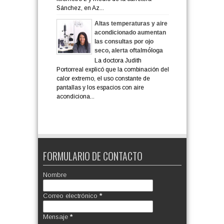
Sánchez, en Az...
Altas temperaturas y aire
acondicionado aumentan
las consultas por ojo
seco, alerta oftalmóloga
La doctora Judith
Portorreal explicó que la combinación del
calor extremo, el uso constante de
pantallas y los espacios con aire
acondiciona...
FORMULARIO DE CONTACTO
Nombre
Correo electrónico
*
Mensaje
*