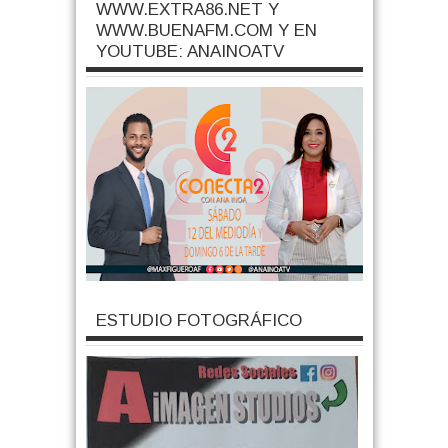
WWW.EXTRA86.NET Y
WWW.BUENAFM.COM Y EN
YOUTUBE: ANAINOATV
ESTUDIO FOTOGRÁFICO