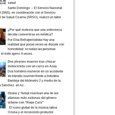
salud
Santo Domingo. – El Servicio Nacional
 (SNS), en coordinación con el Servicio
 de Salud Ozama (SRSO), realizó un taller
¿Por qué molesta que una enfermera
decida convertirse en médica?
Por Elsa Bello/periodista Hay una
realidad que pocas veces se discute con
honestidad: no todas las personas
el éxito ajeno. A veces...
Dos jóvenes mueren tras chocar
motocicleta con un carro en Azua
Dos hombres murieron en un accidente
de tránsito ocurrido frente a Industria
Banileja del kilómetro 2 y medio de la
a Sánchez, en Az...
Ozuna y Yampi reavivan una de las
alianzas más exitosas del género
urbano con “Ropa Cara”
El ícono global de la música latina
Ozuna y el reconocido productor