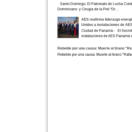
Santo Domingo. El Patronato de Lucha Contra 
Dominicano y Cirugía de la Piel “Dr....
AES reafirma liderazgo energé
Unidos a instalaciones de A
Ciudad de Panamá.- El Secreta
instalaciones de AES Panamá en
Rebelde por una causa: Muerte al tirano "Raf
Rebelde por una causa: Muerte al tirano "Raf