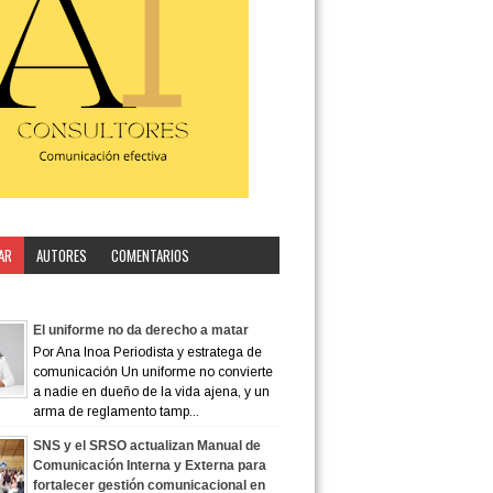
AR
AUTORES
COMENTARIOS
ORÍA
El uniforme no da derecho a matar
Por Ana Inoa Periodista y estratega de
comunicación Un uniforme no convierte
a nadie en dueño de la vida ajena, y un
arma de reglamento tamp...
SNS y el SRSO actualizan Manual de
Comunicación Interna y Externa para
fortalecer gestión comunicacional en