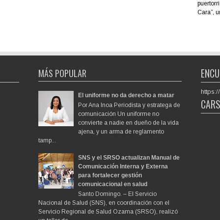
puertorr
Cara”, u
ENCU
MÁS POPULAR
https
El uniforme no da derecho a matar
CAR
Por Ana Inoa Periodista y estratega de
comunicación Un uniforme no
convierte a nadie en dueño de la vida
ajena, y un arma de reglamento
tamp...
SNS y el SRSO actualizan Manual de
Comunicación Interna y Externa
para fortalecer gestión
comunicacional en salud
Santo Domingo. – El Servicio
Nacional de Salud (SNS), en coordinación con el
Servicio Regional de Salud Ozama (SRSO), realizó