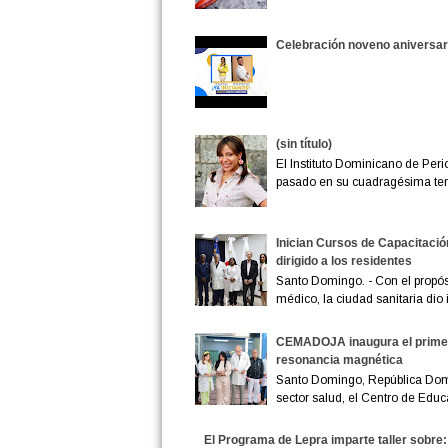
Celebración noveno aniversar
(sin título)
El Instituto Dominicano de Peri
pasado en su cuadragésima terc
Inician Cursos de Capacitació
dirigido a los residentes
Santo Domingo. - Con el propósi
médico, la ciudad sanitaria dio in
CEMADOJA inaugura el primer 
resonancia magnética
Santo Domingo, República Domi
sector salud, el Centro de Educ
El Programa de Lepra imparte taller sobre: