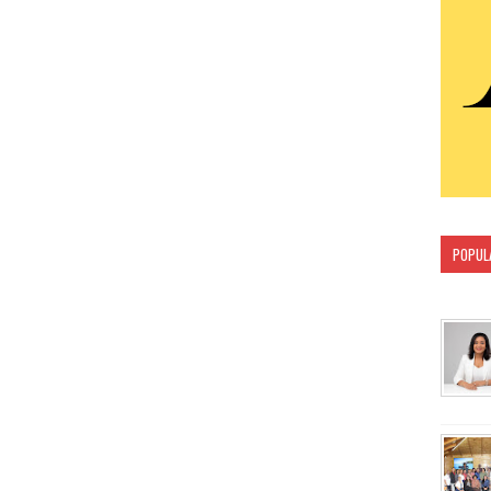
POPUL
CATEG