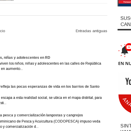
SUS
CAN
icio
Entradas antiguas
os, niñas y adolescentes en RD
viven los niños, niñas y adolescentes en las calles de República
 en aumento...
refleja las pocas esperanzas de vida en los barrios de Santo
escapa a esta realidad social, se ubica en el mapa distrital, para
ti...
 pesca y comercialización langostas y cangrejos
ominicano de Pesca y Acuicultura (CODOPESCA) impuso veda
SIN
 y comercialización d...