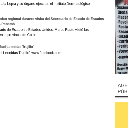
la Lepra y su órgano ejecutor, el Instituto Dermatológico
tico regional durante visita del Secretario de Estado de Estados
ES Panamá
rio de Estado de Estados Unidos, Marco Rubio visitó las
 la provincia de Colón,...
ael Leonidas Trujillo"
ael Leonidas Trujillo" www.facebook.com
AGE
PÚB