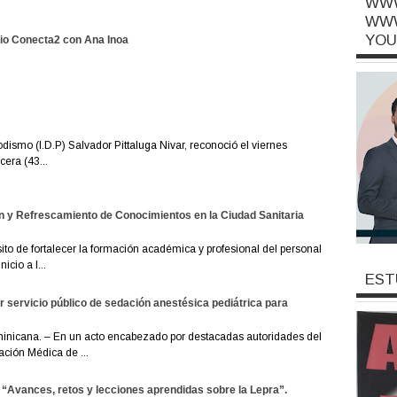
WWW
WWW
YOU
io Conecta2 con Ana Inoa
odismo (I.D.P) Salvador Pittaluga Nivar, reconoció el viernes
era (43...
n y Refrescamiento de Conocimientos en la Ciudad Sanitaria
to de fortalecer la formación académica y profesional del personal
icio a l...
EST
servicio público de sedación anestésica pediátrica para
nicana. – En un acto encabezado por destacadas autoridades del
ación Médica de ...
 “Avances, retos y lecciones aprendidas sobre la Lepra”.