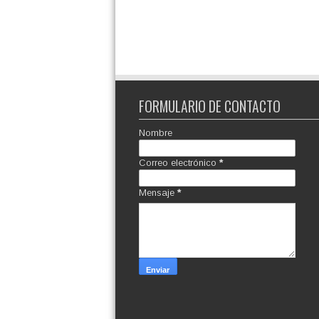
FORMULARIO DE CONTACTO
Nombre
Correo electrónico
*
Mensaje
*