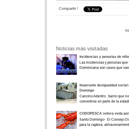
Compartir !
In
Noticias más visitadas
Incidencias y penurias de niñ
Las incidencias y penurias que 
Dominicana son casos que van
Imperante desigualdad social 
Domingo
Cancino Adentro , barrio que no 
convertirse en parte de la estadís
CODOPESCA reitera veda para
Santo Domingo- El Consejo D
para la captura, almacenamiento