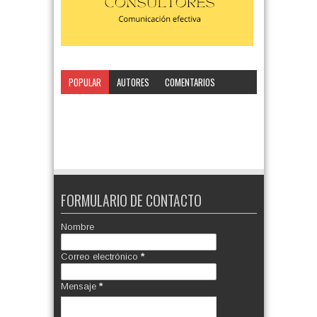
POPULAR
AUTORES
COMENTARIOS
CATEGORÍA
FORMULARIO DE CONTACTO
Nombre
Correo electrónico
*
Mensaje
*