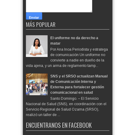
MÁS POPULAR
El uniforme no da derecho a
matar
Por Ana Inoa Periodista y estratega
de comunicación Un uniforme no
convierte a nadie en dueño de la
vida ajena, y un arma de reglamento tamp...
SNS y el SRSO actualizan Manual
de Comunicación Interna y
Externa para fortalecer gestión
comunicacional en salud
Santo Domingo. – El Servicio
Nacional de Salud (SNS), en coordinación con el
Servicio Regional de Salud Ozama (SRSO),
realizó un taller de ...
ENCUENTRANOS EN FACEBOOK