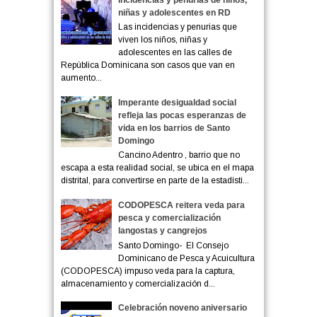
niñas y adolescentes en RD
Las incidencias y penurias que
viven los niños, niñas y
adolescentes en las calles de
República Dominicana son casos que van en
aumento...
Imperante desigualdad social
refleja las pocas esperanzas de
vida en los barrios de Santo
Domingo
Cancino Adentro , barrio que no
escapa a esta realidad social, se ubica en el mapa
distrital, para convertirse en parte de la estadísti...
CODOPESCA reitera veda para
pesca y comercialización
langostas y cangrejos
Santo Domingo- El Consejo
Dominicano de Pesca y Acuicultura
(CODOPESCA) impuso veda para la captura,
almacenamiento y comercialización d...
Celebración noveno aniversario