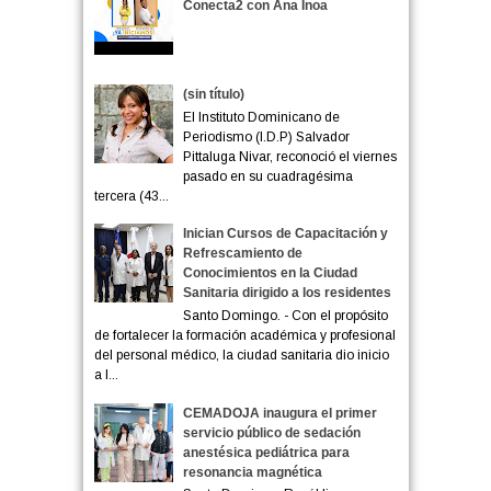
Conecta2 con Ana Inoa
(sin título)
El Instituto Dominicano de
Periodismo (I.D.P) Salvador
Pittaluga Nivar, reconoció el viernes
pasado en su cuadragésima
tercera (43...
Inician Cursos de Capacitación y
Refrescamiento de
Conocimientos en la Ciudad
Sanitaria dirigido a los residentes
Santo Domingo. - Con el propósito
de fortalecer la formación académica y profesional
del personal médico, la ciudad sanitaria dio inicio
a l...
CEMADOJA inaugura el primer
servicio público de sedación
anestésica pediátrica para
resonancia magnética