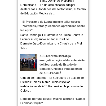
Santo Domingo, República
Dominicana. – En un acto encabezado por
destacadas autoridades del sector salud, el Centro
de Educación Médica de ...
El Programa de Lepra imparte taller sobre:
“Avances, retos y lecciones aprendidas sobre
la Lepra”.
Santo Domingo. El Patronato de Lucha Contra la
Lepra y su órgano ejecutor, el Instituto
Dermatológico Dominicano y Cirugía de la Piel
“Dr....
AES reafirma liderazgo
energético regional durante visita
del Secretario de Estado de
Estados Unidos a instalaciones
de AES Panamá
Ciudad de Panamá.- El Secretario de Estado de
Estados Unidos, Marco Rubio visitó las
instalaciones de AES Panamá en la provincia de
Colón,...
Rebelde por una causa: Muerte al tirano "Rafael
Leonidas Trujillo"