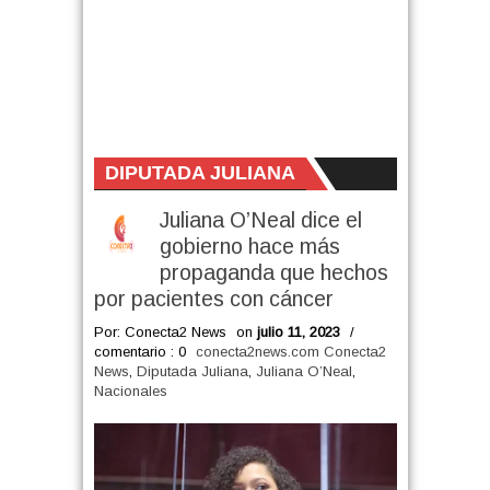
DIPUTADA JULIANA
Juliana O’Neal dice el
gobierno hace más
propaganda que hechos
por pacientes con cáncer
Por: Conecta2 News
on
julio 11, 2023
/
comentario : 0
conecta2news.com Conecta2
News
,
Diputada Juliana
,
Juliana O’Neal
,
Nacionales