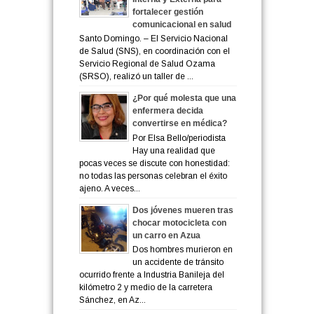
fortalecer gestión
comunicacional en salud
Santo Domingo. – El Servicio Nacional
de Salud (SNS), en coordinación con el
Servicio Regional de Salud Ozama
(SRSO), realizó un taller de ...
¿Por qué molesta que una
enfermera decida
convertirse en médica?
Por Elsa Bello/periodista
Hay una realidad que
pocas veces se discute con honestidad:
no todas las personas celebran el éxito
ajeno. A veces...
Dos jóvenes mueren tras
chocar motocicleta con
un carro en Azua
Dos hombres murieron en
un accidente de tránsito
ocurrido frente a Industria Banileja del
kilómetro 2 y medio de la carretera
Sánchez, en Az...