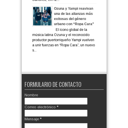
Ozuna y Yampi reavivan
una de las alianzas más
exitosas del género
urbano con “Ropa Cara”
El ícono global de la
música latina Ozuna y el reconocido
productor puertorriqueño Yampi vuelven
a unir fuerzas en “Ropa Cara”, un nuevo
s...
FORMULARIO DE CONTACTO
Nombre
Correo electrónico
*
Mensaje
*