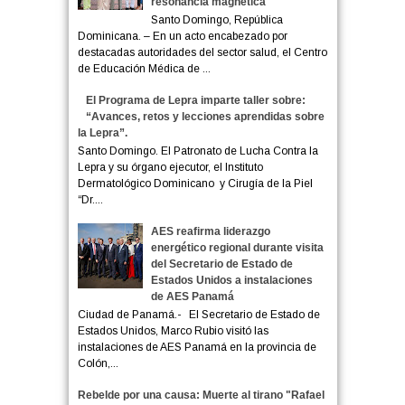
resonancia magnética
Santo Domingo, República
Dominicana. – En un acto encabezado por
destacadas autoridades del sector salud, el Centro
de Educación Médica de ...
El Programa de Lepra imparte taller sobre:
“Avances, retos y lecciones aprendidas sobre
la Lepra”.
Santo Domingo. El Patronato de Lucha Contra la
Lepra y su órgano ejecutor, el Instituto
Dermatológico Dominicano y Cirugía de la Piel
“Dr....
AES reafirma liderazgo
energético regional durante visita
del Secretario de Estado de
Estados Unidos a instalaciones
de AES Panamá
Ciudad de Panamá.- El Secretario de Estado de
Estados Unidos, Marco Rubio visitó las
instalaciones de AES Panamá en la provincia de
Colón,...
Rebelde por una causa: Muerte al tirano "Rafael