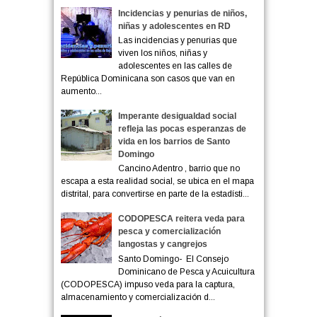
Incidencias y penurias de niños,
niñas y adolescentes en RD
Las incidencias y penurias que
viven los niños, niñas y
adolescentes en las calles de
República Dominicana son casos que van en
aumento...
Imperante desigualdad social
refleja las pocas esperanzas de
vida en los barrios de Santo
Domingo
Cancino Adentro , barrio que no
escapa a esta realidad social, se ubica en el mapa
distrital, para convertirse en parte de la estadísti...
CODOPESCA reitera veda para
pesca y comercialización
langostas y cangrejos
Santo Domingo- El Consejo
Dominicano de Pesca y Acuicultura
(CODOPESCA) impuso veda para la captura,
almacenamiento y comercialización d...