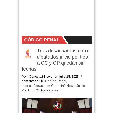
CÓDIGO PENAL
Tras desacuardos entre
diputados juicio político
a CC y CP quedan sin
fechas
Por: Conecta2 News
on
julio 18, 2023
/
comentario : 0
Código Penal
,
conecta2news.com Conecta2 News
,
Juicio
Político CC
,
Nacionales