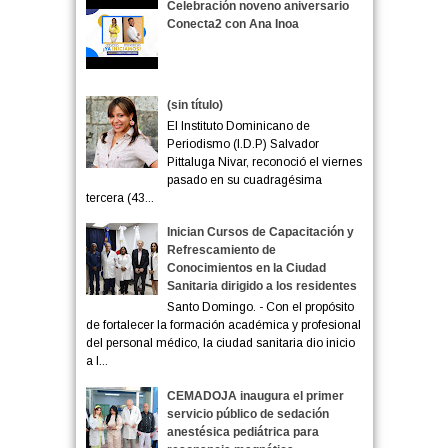
Celebración noveno aniversario
Conecta2 con Ana Inoa
(sin título)
El Instituto Dominicano de
Periodismo (I.D.P) Salvador
Pittaluga Nivar, reconoció el viernes
pasado en su cuadragésima
tercera (43...
Inician Cursos de Capacitación y
Refrescamiento de
Conocimientos en la Ciudad
Sanitaria dirigido a los residentes
Santo Domingo. - Con el propósito
de fortalecer la formación académica y profesional
del personal médico, la ciudad sanitaria dio inicio
a l...
CEMADOJA inaugura el primer
servicio público de sedación
anestésica pediátrica para