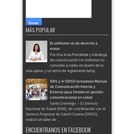
MÁS POPULAR
El uniforme no da derecho a
matar
Por Ana Inoa Periodista y estratega
de comunicación Un uniforme no
convierte a nadie en dueño de la
vida ajena, y un arma de reglamento tamp...
SNS y el SRSO actualizan Manual
de Comunicación Interna y
Externa para fortalecer gestión
comunicacional en salud
Santo Domingo. – El Servicio
Nacional de Salud (SNS), en coordinación con el
Servicio Regional de Salud Ozama (SRSO),
realizó un taller de ...
ENCUENTRANOS EN FACEBOOK