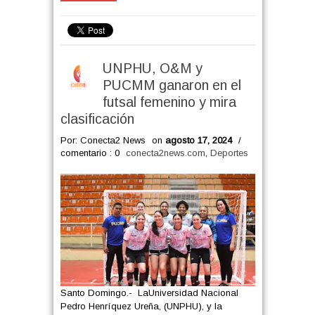
UNPHU, O&M y
PUCMM ganaron en el
futsal femenino y mira
clasificación
Por: Conecta2 News
on
agosto 17, 2024
/
comentario : 0
conecta2news.com
,
Deportes
Santo Domingo.- LaUniversidad Nacional
Pedro Henríquez Ureña, (UNPHU), y la