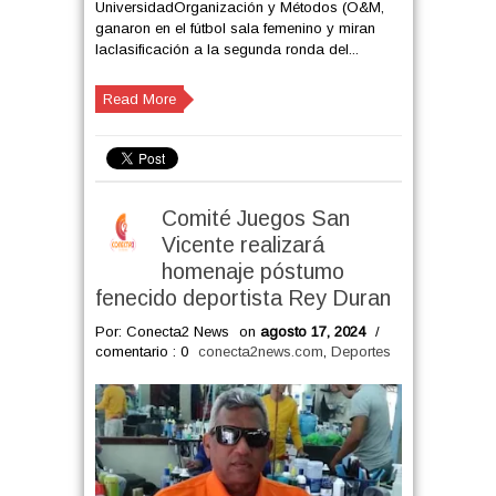
UniversidadOrganización y Métodos (O&M,
ganaron en el fútbol sala femenino y miran
laclasificación a la segunda ronda del...
Read More
Comité Juegos San
Vicente realizará
homenaje póstumo
fenecido deportista Rey Duran
Por: Conecta2 News
on
agosto 17, 2024
/
comentario : 0
conecta2news.com
,
Deportes