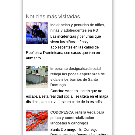
Noticias más visitadas
Incidencias y penurias de niños,
niñas y adolescentes en RD
Las incidencias y penurias que
viven los niños, niñas y
adolescentes en las calles de
República Dominicana son casos que van en
aumento...
Imperante desigualdad social
refleja las pocas esperanzas de
vida en los barrios de Santo
Domingo
Cancino Adentro , barrio que no
escapa a esta realidad social, se ubica en el mapa
distrital, para convertirse en parte de la estadísti...
CODOPESCA reitera veda para
pesca y comercialización
langostas y cangrejos
Santo Domingo- El Consejo
Dominicano de Pesca y Acuicultura