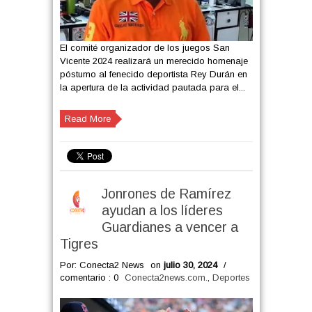
El comité organizador de los juegos San
Vicente 2024 realizará un merecido homenaje
póstumo al fenecido deportista Rey Durán en
la apertura de la actividad pautada para el...
Read More
Jonrones de Ramírez
ayudan a los líderes
Guardianes a vencer a
Tigres
Por: Conecta2 News
on
julio 30, 2024
/
comentario : 0
Conecta2news.com.
,
Deportes