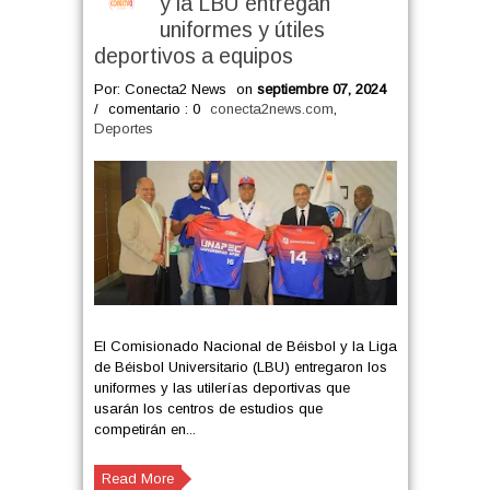
y la LBU entregan
uniformes y útiles
deportivos a equipos
Por: Conecta2 News
on
septiembre 07, 2024
/
comentario : 0
conecta2news.com
,
Deportes
El Comisionado Nacional de Béisbol y la Liga
de Béisbol Universitario (LBU) entregaron los
uniformes y las utilerías deportivas que
usarán los centros de estudios que
competirán en...
Read More