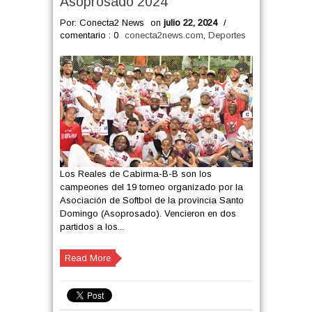
Asoprosado 2024
Por: Conecta2 News
on
julio 22, 2024
/
comentario : 0
conecta2news.com
,
Deportes
Los Reales de Cabirma-B-B son los
campeones del 19 torneo organizado por la
Asociación de Softbol de la provincia Santo
Domingo (Asoprosado). Vencieron en dos
partidos a los...
Read More