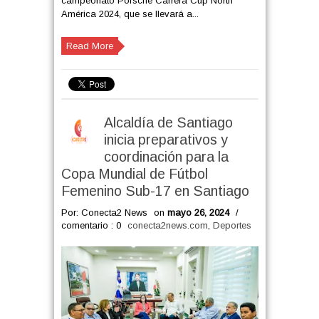
campeonato Porsche Carrera Cup North
América 2024, que se llevará a...
Read More
Alcaldía de Santiago
inicia preparativos y
coordinación para la
Copa Mundial de Fútbol
Femenino Sub-17 en Santiago
Por: Conecta2 News
on
mayo 26, 2024
/
comentario : 0
conecta2news.com
,
Deportes