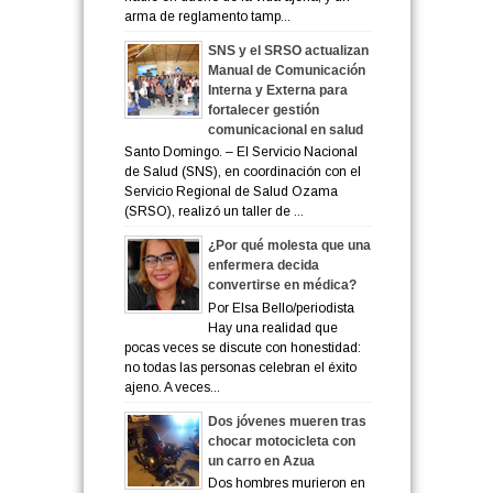
arma de reglamento tamp...
SNS y el SRSO actualizan
Manual de Comunicación
Interna y Externa para
fortalecer gestión
comunicacional en salud
Santo Domingo. – El Servicio Nacional
de Salud (SNS), en coordinación con el
Servicio Regional de Salud Ozama
(SRSO), realizó un taller de ...
¿Por qué molesta que una
enfermera decida
convertirse en médica?
Por Elsa Bello/periodista
Hay una realidad que
pocas veces se discute con honestidad:
no todas las personas celebran el éxito
ajeno. A veces...
Dos jóvenes mueren tras
chocar motocicleta con
un carro en Azua
Dos hombres murieron en