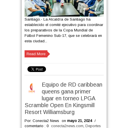
Santiago.- La Alcaldía de Santiago ha
establecido el comité ejecutivo para coordinar
los preparativos de la Copa Mundial de
Fútbol Femenino Sub-17, que se celebrará en
esta ciudad...
Read More
Equipo de RD caribbean
queens gana primer
lugar en torneo LPGA
Scramble Open En Kingsmill
Resort Williamsburg
Por: Conecta2 News
on
mayo 21, 2024
/
comentario : 0
conecta2news.com
,
Deportes