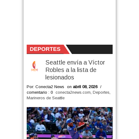
DEPORTES
Seattle envía a Víctor
Robles a la lista de
lesionados
Por: Conecta2 News
on
abril 08, 2026
/
comentario : 0
conecta2news.com
,
Deportes
,
Marineros de Seattle