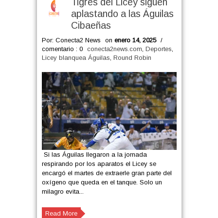
Tigres del Licey siguen
aplastando a las Águilas
Cibaeñas
Por: Conecta2 News
on
enero 14, 2025
/
comentario : 0
conecta2news.com
,
Deportes
,
Licey blanquea Águilas
,
Round Robin
Si las Águilas llegaron a la jornada
respirando por los aparatos el Licey se
encargó el martes de extraerle gran parte del
oxígeno que queda en el tanque. Solo un
milagro evita...
Read More