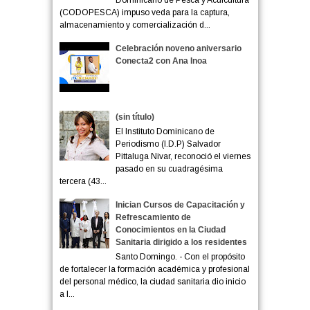
(CODOPESCA) impuso veda para la captura,
almacenamiento y comercialización d...
Celebración noveno aniversario
Conecta2 con Ana Inoa
(sin título)
El Instituto Dominicano de
Periodismo (I.D.P) Salvador
Pittaluga Nivar, reconoció el viernes
pasado en su cuadragésima
tercera (43...
Inician Cursos de Capacitación y
Refrescamiento de
Conocimientos en la Ciudad
Sanitaria dirigido a los residentes
Santo Domingo. - Con el propósito
de fortalecer la formación académica y profesional
del personal médico, la ciudad sanitaria dio inicio
a l...