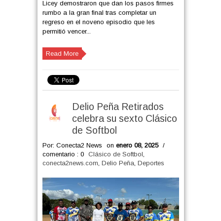
Licey demostraron que dan los pasos firmes
rumbo a la gran final tras completar un
regreso en el noveno episodio que les
permitió vencer...
Read More
Delio Peña Retirados
celebra su sexto Clásico
de Softbol
Por: Conecta2 News
on
enero 08, 2025
/
comentario : 0
Clásico de Softbol
,
conecta2news.com
,
Delio Peña
,
Deportes