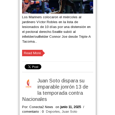
Los Mariners colocaron el miércoles al
jardinero Víctor Robles en la lista de
lesionados de 10 días por una distensión en
el pectoral derecho.Seattle subió al
infielder/outfielder Connor Joe desde Triple-A
Tacoma...
Read More
Juan Soto dispara su
imparable jonrón 13 de
la temporada contra
Nacionales
Por: Conecta2 News
on
junio 11, 2025
/
comentario : 0
Deportes
,
Juan Soto