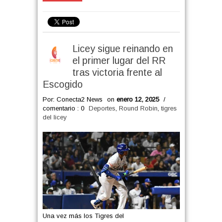
Licey sigue reinando en
el primer lugar del RR
tras victoria frente al
Escogido
Por: Conecta2 News
on
enero 12, 2025
/
comentario : 0
Deportes
,
Round Robin
,
tigres
del licey
Una vez más los Tigres del