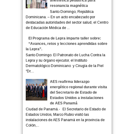
anestésica pediátrica para
resonancia magnética
Santo Domingo, República
Dominicana. – En un acto encabezado por
destacadas autoridades del sector salud, el Centro
de Educación Médica de ...
El Programa de Lepra imparte taller sobre:
“Avances, retos y lecciones aprendidas sobre
la Lepra”.
Santo Domingo. El Patronato de Lucha Contra la
Lepra y su órgano ejecutor, el Instituto
Dermatológico Dominicano y Cirugía de la Piel
“Dr....
AES reafirma liderazgo
energético regional durante visita
del Secretario de Estado de
Estados Unidos a instalaciones
de AES Panamá
Ciudad de Panamá.- El Secretario de Estado de
Estados Unidos, Marco Rubio visitó las
instalaciones de AES Panamá en la provincia de
Colón,...