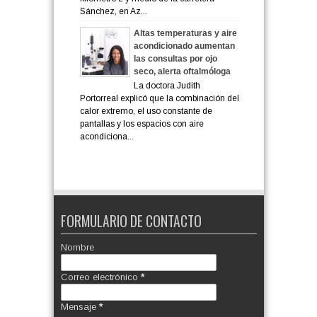
Sánchez, en Az...
Altas temperaturas y aire
acondicionado aumentan
las consultas por ojo
seco, alerta oftalmóloga
La doctora Judith
Portorreal explicó que la combinación del
calor extremo, el uso constante de
pantallas y los espacios con aire
acondiciona...
FORMULARIO DE CONTACTO
Nombre
Correo electrónico
*
Mensaje
*