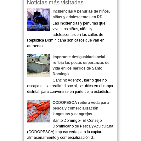
Noticias más visitadas
Incidencias y penurias de niños,
niñas y adolescentes en RD
Las incidencias y penurias que
viven los niños, niñas y
adolescentes en las calles de
República Dominicana son casos que van en
aumento...
Imperante desigualdad social
refleja las pocas esperanzas de
vida en los barrios de Santo
Domingo
Cancino Adentro , barrio que no
escapa a esta realidad social, se ubica en el mapa
distrital, para convertirse en parte de la estadísti...
CODOPESCA reitera veda para
pesca y comercialización
langostas y cangrejos
Santo Domingo- El Consejo
Dominicano de Pesca y Acuicultura
(CODOPESCA) impuso veda para la captura,
almacenamiento y comercialización d...