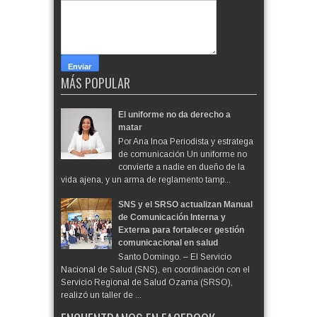
MÁS POPULAR
El uniforme no da derecho a
matar
Por Ana Inoa Periodista y estratega
de comunicación Un uniforme no
convierte a nadie en dueño de la
vida ajena, y un arma de reglamento tamp...
SNS y el SRSO actualizan Manual
de Comunicación Interna y
Externa para fortalecer gestión
comunicacional en salud
Santo Domingo. – El Servicio
Nacional de Salud (SNS), en coordinación con el
Servicio Regional de Salud Ozama (SRSO),
realizó un taller de ...