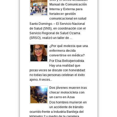
Manual de Comunicación
Interna y Externa para
fortalecer gestión
comunicacional en salud
Santo Domingo. – El Servicio Nacional
de Salud (SNS), en coordinación con el
Servicio Regional de Salud Ozama
(SRSO), realizó un taller de ...
¿Por qué molesta que una
enfermera decida
convertirse en médica?
Por Elsa Bello/periodista
Hay una realidad que
pocas veces se discute con honestidad:
no todas las personas celebran el éxito
ajeno. A veces...
Dos jóvenes mueren tras
chocar motocicleta con
un carro en Azua
Dos hombres murieron en
un accidente de tránsito
ocurrido frente a Industria Banileja del
kilómetro 2 y medio de la carretera