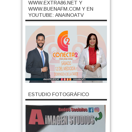
WWW.EXTRA86.NET Y
WWW.BUENAFM.COM Y EN
YOUTUBE: ANAINOATV
ESTUDIO FOTOGRÁFICO