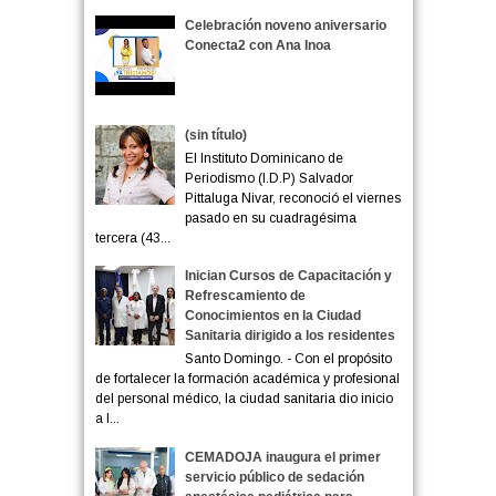
Celebración noveno aniversario
Conecta2 con Ana Inoa
(sin título)
El Instituto Dominicano de
Periodismo (I.D.P) Salvador
Pittaluga Nivar, reconoció el viernes
pasado en su cuadragésima
tercera (43...
Inician Cursos de Capacitación y
Refrescamiento de
Conocimientos en la Ciudad
Sanitaria dirigido a los residentes
Santo Domingo. - Con el propósito
de fortalecer la formación académica y profesional
del personal médico, la ciudad sanitaria dio inicio
a l...
CEMADOJA inaugura el primer
servicio público de sedación