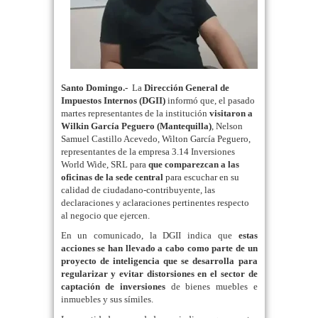
Santo Domingo.-
La
Dirección General de
Impuestos Internos (DGII)
informó que, el pasado
martes representantes de la institución
visitaron a
Wilkin García Peguero (Mantequilla)
, Nelson
Samuel Castillo Acevedo, Wilton García Peguero,
representantes de la empresa 3.14 Inversiones
World Wide, SRL para
que comparezcan a las
oficinas de la sede central
para escuchar en su
calidad de ciudadano-contribuyente, las
declaraciones y aclaraciones pertinentes respecto
al negocio que ejercen.
En un comunicado, la DGII indica que
estas
acciones se han llevado a cabo como parte de un
proyecto de inteligencia que se desarrolla para
regularizar y evitar distorsiones en el sector de
captación de inversiones
de bienes muebles e
inmuebles y sus símiles.