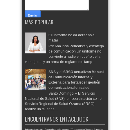
MÁS POPULAR
El uniforme no da derecho a
matar
Por Ana Inoa Periodista y estratega
de comunicación Un uniforme no
convierte a nadie en dueño de la
vida ajena, y un arma de reglamento tamp...
SNS y el SRSO actualizan Manual
de Comunicación Interna y
Externa para fortalecer gestión
comunicacional en salud
Santo Domingo. – El Servicio
Nacional de Salud (SNS), en coordinación con el
Servicio Regional de Salud Ozama (SRSO),
realizó un taller de ...
ENCUENTRANOS EN FACEBOOK
https://www.facebook.com/Conecta2conAnaIn