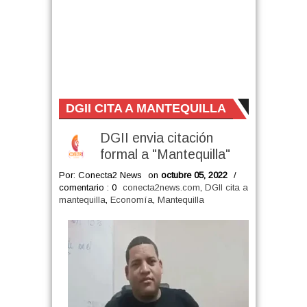
DGII CITA A MANTEQUILLA
DGII envia citación
formal a "Mantequilla"
Por: Conecta2 News
on
octubre 05, 2022
/
comentario : 0
conecta2news.com
,
DGII cita a
mantequilla
,
Economía
,
Mantequilla