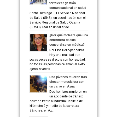
fortalecer gestión
comunicacional en salud
Santo Domingo. – El Servicio Nacional
de Salud (SNS), en coordinación con el
Servicio Regional de Salud Ozama
(SRSO), realizó un taller de ...
¿Por qué molesta que una
enfermera decida
convertirse en médica?
Por Elsa Bello/periodista
Hay una realidad que
pocas veces se discute con honestidad:
no todas las personas celebran el éxito
ajeno. A veces...
Dos jóvenes mueren tras
chocar motocicleta con
un carro en Azua
Dos hombres murieron en
un accidente de tránsito
ocurrido frente a Industria Banileja del
kilómetro 2 y medio de la carretera
Sánchez, en Az...