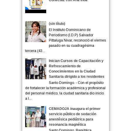
Conecta2 con Ana Inoa
(sin título)
El Instituto Dominicano de
Periodismo (I.D.P) Salvador
Pittaluga Nivar, reconoció el viernes
pasado en su cuadragésima
tercera (43...
Inician Cursos de Capacitación y
Refrescamiento de
Conocimientos en la Ciudad
Sanitaria dirigido a los residentes
Santo Domingo. - Con el propósito
de fortalecer la formación académica y profesional
del personal médico, la ciudad sanitaria dio inicio
a l...
CEMADOJA inaugura el primer
servicio público de sedación
anestésica pediátrica para
resonancia magnética
Santo Domingo, República