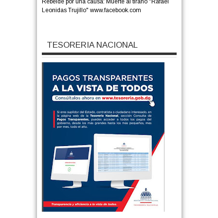
Rebelde por una causa: Muerte al tirano "Rafael
Leonidas Trujillo" www.facebook.com
TESORERIA NACIONAL