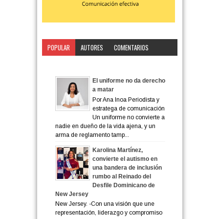
POPULAR
AUTORES
COMENTARIOS
CATEGORÍA
El uniforme no da derecho
a matar
Por Ana Inoa Periodista y
estratega de comunicación
Un uniforme no convierte a
nadie en dueño de la vida ajena, y un
arma de reglamento tamp...
Karolina Martínez,
convierte el autismo en
una bandera de inclusión
rumbo al Reinado del
Desfile Dominicano de
New Jersey
New Jersey. -Con una visión que une
representación, liderazgo y compromiso