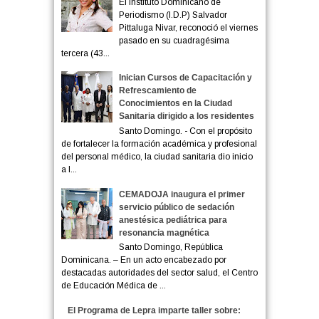
El Instituto Dominicano de
Periodismo (I.D.P) Salvador
Pittaluga Nivar, reconoció el viernes
pasado en su cuadragésima
tercera (43...
Inician Cursos de Capacitación y
Refrescamiento de
Conocimientos en la Ciudad
Sanitaria dirigido a los residentes
Santo Domingo. - Con el propósito
de fortalecer la formación académica y profesional
del personal médico, la ciudad sanitaria dio inicio
a l...
CEMADOJA inaugura el primer
servicio público de sedación
anestésica pediátrica para
resonancia magnética
Santo Domingo, República
Dominicana. – En un acto encabezado por
destacadas autoridades del sector salud, el Centro
de Educación Médica de ...
El Programa de Lepra imparte taller sobre: