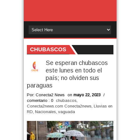
CHUBASCOS
Se esperan chubascos
este lunes en todo el
país; no olviden sus
paraguas
Por: Conecta2 News
on
mayo 22, 2023
/
comentario : 0
chubascos
,
Conecta2news.com Conecta2news
,
Lluvias en
RD
,
Nacionales
,
vaguada