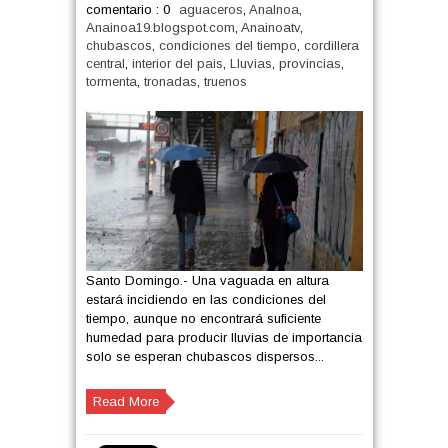
comentario : 0
aguaceros
,
AnaInoa
,
Anainoa19.blogspot.com
,
Anainoatv
,
chubascos
,
condiciones del tiempo
,
cordillera
central
,
interior del pais
,
Lluvias
,
provincias
,
tormenta
,
tronadas
,
truenos
Santo Domingo.- Una vaguada en altura
estará incidiendo en las condiciones del
tiempo, aunque no encontrará suficiente
humedad para producir lluvias de importancia
solo se esperan chubascos dispersos...
Read More