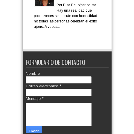
Por Elsa Bello/periodista
Hay una realidad que
pocas veces se discute con honestidad:
no todas las personas celebran el éxito
ajeno. A veces...
FORMULARIO DE CONTACTO
Nombre
Correo electrónico
*
Mensaje
*