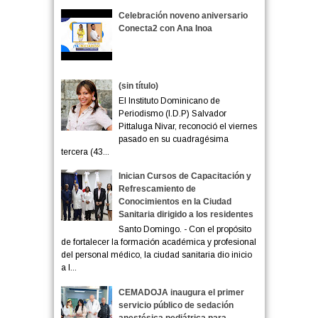
Celebración noveno aniversario
Conecta2 con Ana Inoa
(sin título)
El Instituto Dominicano de
Periodismo (I.D.P) Salvador
Pittaluga Nivar, reconoció el viernes
pasado en su cuadragésima
tercera (43...
Inician Cursos de Capacitación y
Refrescamiento de
Conocimientos en la Ciudad
Sanitaria dirigido a los residentes
Santo Domingo. - Con el propósito
de fortalecer la formación académica y profesional
del personal médico, la ciudad sanitaria dio inicio
a l...
CEMADOJA inaugura el primer
servicio público de sedación
anestésica pediátrica para