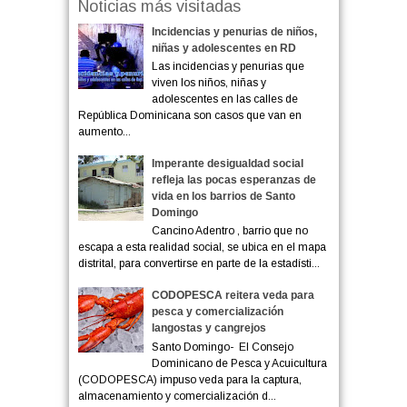
Noticias más visitadas
Incidencias y penurias de niños,
niñas y adolescentes en RD
Las incidencias y penurias que
viven los niños, niñas y
adolescentes en las calles de
República Dominicana son casos que van en
aumento...
Imperante desigualdad social
refleja las pocas esperanzas de
vida en los barrios de Santo
Domingo
Cancino Adentro , barrio que no
escapa a esta realidad social, se ubica en el mapa
distrital, para convertirse en parte de la estadísti...
CODOPESCA reitera veda para
pesca y comercialización
langostas y cangrejos
Santo Domingo- El Consejo
Dominicano de Pesca y Acuicultura
(CODOPESCA) impuso veda para la captura,
almacenamiento y comercialización d...