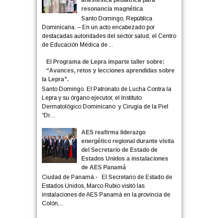
resonancia magnética
Santo Domingo, República
Dominicana. – En un acto encabezado por
destacadas autoridades del sector salud, el Centro
de Educación Médica de ...
El Programa de Lepra imparte taller sobre:
“Avances, retos y lecciones aprendidas sobre
la Lepra”.
Santo Domingo. El Patronato de Lucha Contra la
Lepra y su órgano ejecutor, el Instituto
Dermatológico Dominicano y Cirugía de la Piel
“Dr....
AES reafirma liderazgo
energético regional durante visita
del Secretario de Estado de
Estados Unidos a instalaciones
de AES Panamá
Ciudad de Panamá.- El Secretario de Estado de
Estados Unidos, Marco Rubio visitó las
instalaciones de AES Panamá en la provincia de
Colón,...