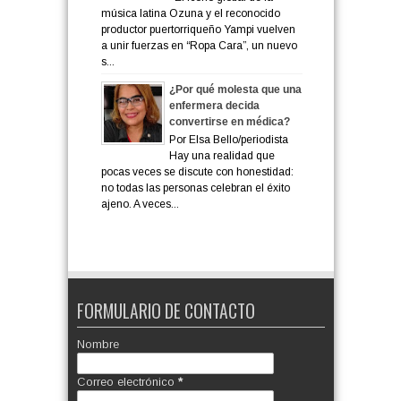
música latina Ozuna y el reconocido
productor puertorriqueño Yampi vuelven
a unir fuerzas en “Ropa Cara”, un nuevo
s...
¿Por qué molesta que una
enfermera decida
convertirse en médica?
Por Elsa Bello/periodista
Hay una realidad que
pocas veces se discute con honestidad:
no todas las personas celebran el éxito
ajeno. A veces...
FORMULARIO DE CONTACTO
Nombre
Correo electrónico
*