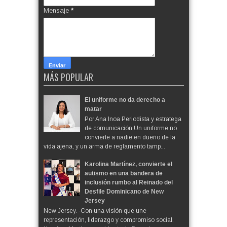
Mensaje
*
MÁS POPULAR
El uniforme no da derecho a
matar
Por Ana Inoa Periodista y estratega
de comunicación Un uniforme no
convierte a nadie en dueño de la
vida ajena, y un arma de reglamento tamp...
Karolina Martínez, convierte el
autismo en una bandera de
inclusión rumbo al Reinado del
Desfile Dominicano de New
Jersey
New Jersey. -Con una visión que une
representación, liderazgo y compromiso social,