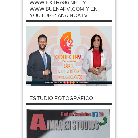
WWW.EXTRA86.NET Y
WWW.BUENAFM.COM Y EN
YOUTUBE: ANAINOATV
ESTUDIO FOTOGRÁFICO