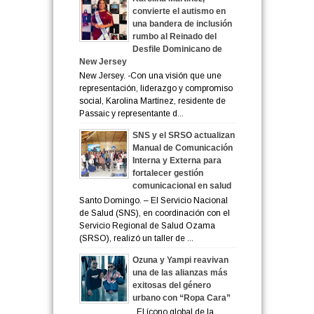
convierte el autismo en
una bandera de inclusión
rumbo al Reinado del
Desfile Dominicano de
New Jersey
New Jersey. -Con una visión que une
representación, liderazgo y compromiso
social, Karolina Martínez, residente de
Passaic y representante d...
SNS y el SRSO actualizan
Manual de Comunicación
Interna y Externa para
fortalecer gestión
comunicacional en salud
Santo Domingo. – El Servicio Nacional
de Salud (SNS), en coordinación con el
Servicio Regional de Salud Ozama
(SRSO), realizó un taller de ...
Ozuna y Yampi reavivan
una de las alianzas más
exitosas del género
urbano con “Ropa Cara”
El ícono global de la