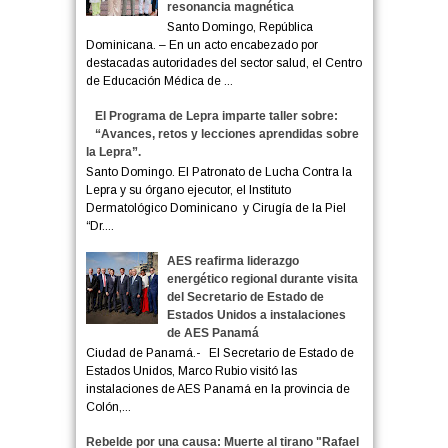
resonancia magnética
Santo Domingo, República
Dominicana. – En un acto encabezado por
destacadas autoridades del sector salud, el Centro
de Educación Médica de ...
El Programa de Lepra imparte taller sobre:
“Avances, retos y lecciones aprendidas sobre
la Lepra”.
Santo Domingo. El Patronato de Lucha Contra la
Lepra y su órgano ejecutor, el Instituto
Dermatológico Dominicano y Cirugía de la Piel
“Dr....
AES reafirma liderazgo
energético regional durante visita
del Secretario de Estado de
Estados Unidos a instalaciones
de AES Panamá
Ciudad de Panamá.- El Secretario de Estado de
Estados Unidos, Marco Rubio visitó las
instalaciones de AES Panamá en la provincia de
Colón,...
Rebelde por una causa: Muerte al tirano "Rafael