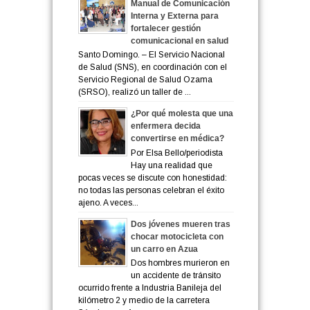
Manual de Comunicación
Interna y Externa para
fortalecer gestión
comunicacional en salud
Santo Domingo. – El Servicio Nacional
de Salud (SNS), en coordinación con el
Servicio Regional de Salud Ozama
(SRSO), realizó un taller de ...
¿Por qué molesta que una
enfermera decida
convertirse en médica?
Por Elsa Bello/periodista
Hay una realidad que
pocas veces se discute con honestidad:
no todas las personas celebran el éxito
ajeno. A veces...
Dos jóvenes mueren tras
chocar motocicleta con
un carro en Azua
Dos hombres murieron en
un accidente de tránsito
ocurrido frente a Industria Banileja del
kilómetro 2 y medio de la carretera