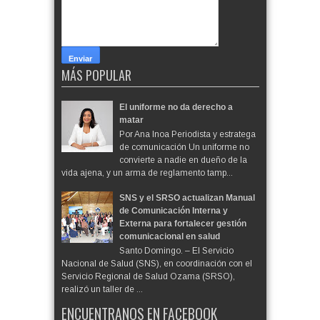
MÁS POPULAR
El uniforme no da derecho a
matar
Por Ana Inoa Periodista y estratega
de comunicación Un uniforme no
convierte a nadie en dueño de la
vida ajena, y un arma de reglamento tamp...
SNS y el SRSO actualizan Manual
de Comunicación Interna y
Externa para fortalecer gestión
comunicacional en salud
Santo Domingo. – El Servicio
Nacional de Salud (SNS), en coordinación con el
Servicio Regional de Salud Ozama (SRSO),
realizó un taller de ...
ENCUENTRANOS EN FACEBOOK