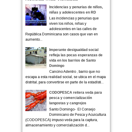
Incidencias y penurias de niños,
niñas y adolescentes en RD
Las incidencias y penurias que
viven los niños, niñas y
adolescentes en las calles de
República Dominicana son casos que van en
aumento...
Imperante desigualdad social
refleja las pocas esperanzas de
vida en los barrios de Santo
Domingo
Cancino Adentro , barrio que no
escapa a esta realidad social, se ubica en el mapa
distrital, para convertirse en parte de la estadísti...
CODOPESCA reitera veda para
pesca y comercialización
langostas y cangrejos
Santo Domingo- El Consejo
Dominicano de Pesca y Acuicultura
(CODOPESCA) impuso veda para la captura,
almacenamiento y comercialización d...