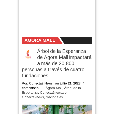
ÁGORA MALL
Árbol de la Esperanza
de Ágora Mall impactará
a más de 20,800
personas a través de cuatro
fundaciones
Por: Conecta2 News
on
junio 21, 2023
/
comentario : 0
Ágora Mall
,
Árbol de la
Esperanza
,
Conecta2news.com
Conecta2news
,
Nacionales