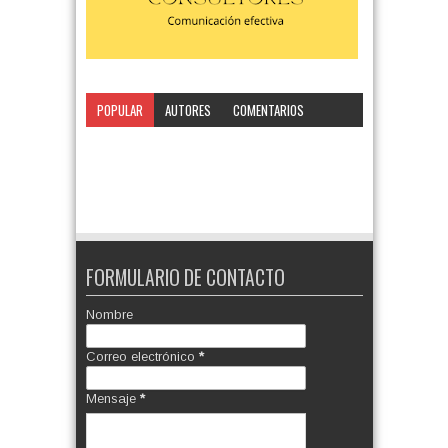
POPULAR
AUTORES
COMENTARIOS
CATEGORÍA
FORMULARIO DE CONTACTO
Nombre
Correo electrónico
*
Mensaje
*