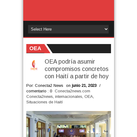
OEA
OEA podría asumir
compromisos concretos
con Haití a partir de hoy
Por: Conecta2 News
on
junio 21, 2023
/
comentario : 0
Conecta2news.com
Conecta2news
,
internacionales
,
OEA
,
Situaciones de Haití