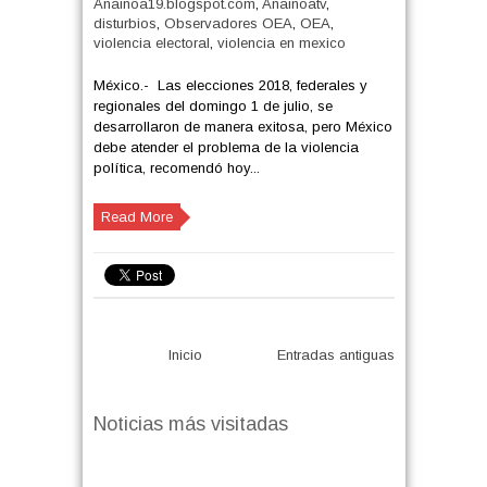
Anainoa19.blogspot.com
,
Anainoatv
,
disturbios
,
Observadores OEA
,
OEA
,
violencia electoral
,
violencia en mexico
México.- Las elecciones 2018, federales y
regionales del domingo 1 de julio, se
desarrollaron de manera exitosa, pero México
debe atender el problema de la violencia
política, recomendó hoy...
Read More
Inicio
Entradas antiguas
Noticias más visitadas