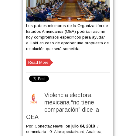
Los países miembros de la Organización de
Estados Americanos (OEA) podrían asumir
hoy compromisos específicos para ayudar
a Haití en caso de aprobar una propuesta de
resolución que será sometida...
Read More
Violencia electoral
mexicana “no tiene
comparación” dice la
OEA
Por: Conecta2 News
on
julio 04, 2018
/
comentario : 0
Alaexpectativard
,
AnaInoa
,