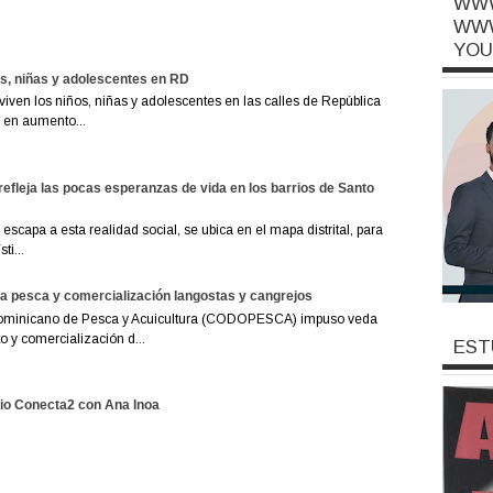
WWW
WWW
YOU
os, niñas y adolescentes en RD
viven los niños, niñas y adolescentes en las calles de República
 en aumento...
refleja las pocas esperanzas de vida en los barrios de Santo
escapa a esta realidad social, se ubica en el mapa distrital, para
ti...
 pesca y comercialización langostas y cangrejos
ominicano de Pesca y Acuicultura (CODOPESCA) impuso veda
 y comercialización d...
EST
io Conecta2 con Ana Inoa