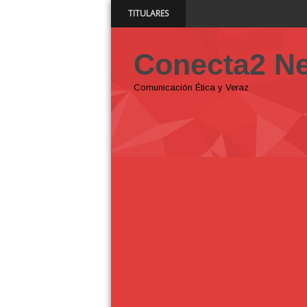
TITULARES
SNS y el SRSO actualizan Manual de Com
11:43 AM
Conecta2 N
Comunicación Ética y Veraz