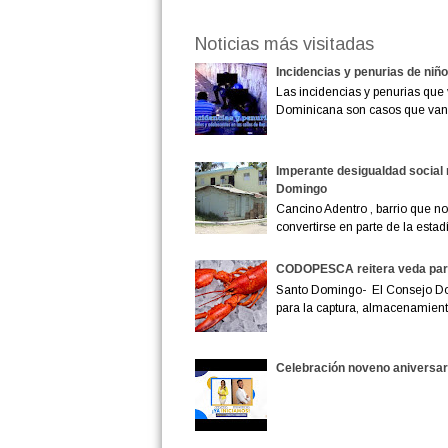
Noticias más visitadas
Incidencias y penurias de niñ
Las incidencias y penurias que 
Dominicana son casos que van
Imperante desigualdad social 
Domingo
Cancino Adentro , barrio que no 
convertirse en parte de la estadís
CODOPESCA reitera veda para
Santo Domingo- El Consejo D
para la captura, almacenamiento
Celebración noveno aniversar