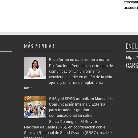
constant
acondici
ENCU
MÁS POPULAR
https
El uniforme no da derecho a matar
CAR
Por Ana Inoa Periodista y estratega de
comunicación Un uniforme no
convierte a nadie en dueño de la vida
ajena, y un arma de reglamento
tamp...
SNS y el SRSO actualizan Manual de
Comunicación Interna y Externa
para fortalecer gestión
comunicacional en salud
Santo Domingo. – El Servicio
Nacional de Salud (SNS), en coordinación con el
Servicio Regional de Salud Ozama (SRSO), realizó