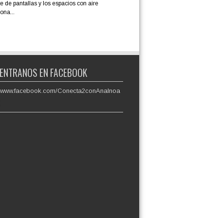
e de pantallas y los espacios con aire
ona...
ENTRANOS EN FACEBOOK
://www.facebook.com/Conecta2conAnaInoa
S