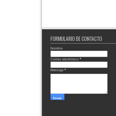
FORMULARIO DE CONTACTO
Nombre
Correo electrónico
*
Mensaje
*