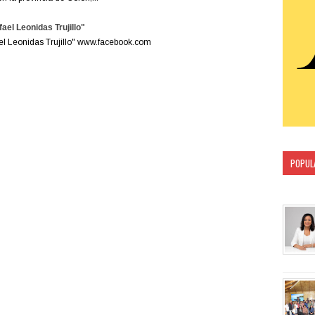
ael Leonidas Trujillo"
ael Leonidas Trujillo" www.facebook.com
POPUL
CATEG