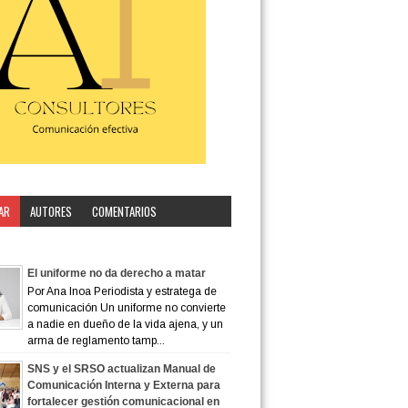
AR
AUTORES
COMENTARIOS
ORÍA
El uniforme no da derecho a matar
Por Ana Inoa Periodista y estratega de
comunicación Un uniforme no convierte
a nadie en dueño de la vida ajena, y un
arma de reglamento tamp...
SNS y el SRSO actualizan Manual de
Comunicación Interna y Externa para
fortalecer gestión comunicacional en