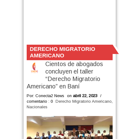
DERECHO MIGRATORIO
AMERICANO
Cientos de abogados
concluyen el taller
“Derecho Migratorio
Americano” en Baní
Por: Conecta2 News
on
abril 22, 2023
/
comentario : 0
Derecho Migratorio Americano
,
Nacionales