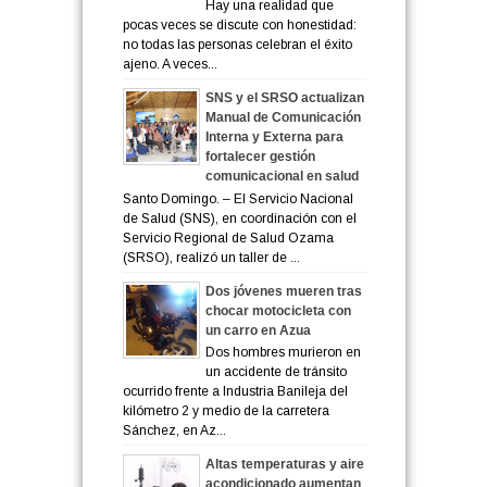
Hay una realidad que
pocas veces se discute con honestidad:
no todas las personas celebran el éxito
ajeno. A veces...
SNS y el SRSO actualizan
Manual de Comunicación
Interna y Externa para
fortalecer gestión
comunicacional en salud
Santo Domingo. – El Servicio Nacional
de Salud (SNS), en coordinación con el
Servicio Regional de Salud Ozama
(SRSO), realizó un taller de ...
Dos jóvenes mueren tras
chocar motocicleta con
un carro en Azua
Dos hombres murieron en
un accidente de tránsito
ocurrido frente a Industria Banileja del
kilómetro 2 y medio de la carretera
Sánchez, en Az...
Altas temperaturas y aire
acondicionado aumentan