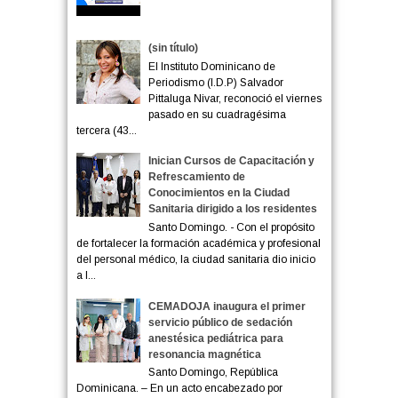
(sin título)
El Instituto Dominicano de
Periodismo (I.D.P) Salvador
Pittaluga Nivar, reconoció el viernes
pasado en su cuadragésima
tercera (43...
Inician Cursos de Capacitación y
Refrescamiento de
Conocimientos en la Ciudad
Sanitaria dirigido a los residentes
Santo Domingo. - Con el propósito
de fortalecer la formación académica y profesional
del personal médico, la ciudad sanitaria dio inicio
a l...
CEMADOJA inaugura el primer
servicio público de sedación
anestésica pediátrica para
resonancia magnética
Santo Domingo, República
Dominicana. – En un acto encabezado por