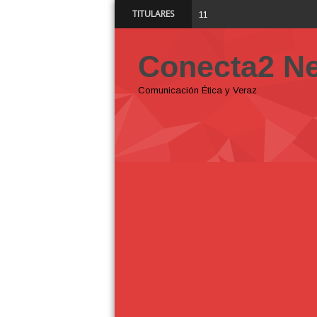
TITULARES
¿Por qué mo
11:22 AM
Conecta2 N
Comunicación Ética y Veraz