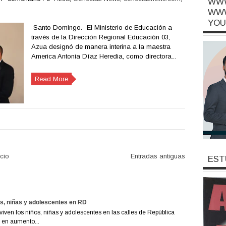
WWW
WWW
YOU
Santo Domingo.- El Ministerio de Educación a
través de la Dirección Regional Educación 03,
Azua designó de manera interina a la maestra
America Antonia Díaz Heredia, como directora...
Read More
icio
Entradas antiguas
EST
os, niñas y adolescentes en RD
viven los niños, niñas y adolescentes en las calles de República
 en aumento...