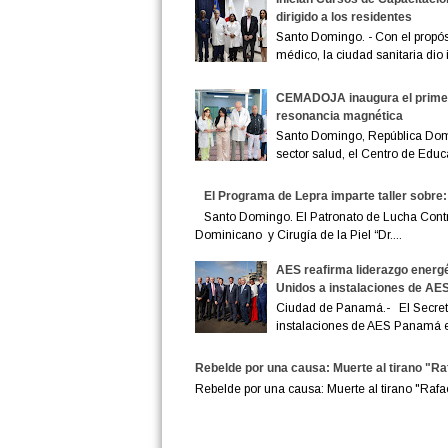
dirigido a los residentes
Santo Domingo. - Con el propósi
médico, la ciudad sanitaria dio in
CEMADOJA inaugura el primer 
resonancia magnética
Santo Domingo, República Domi
sector salud, el Centro de Educ
El Programa de Lepra imparte taller sobre:
Santo Domingo. El Patronato de Lucha Contra 
Dominicano y Cirugía de la Piel “Dr....
AES reafirma liderazgo energé
Unidos a instalaciones de A
Ciudad de Panamá.- El Secreta
instalaciones de AES Panamá en
Rebelde por una causa: Muerte al tirano "Raf
Rebelde por una causa: Muerte al tirano "Raf