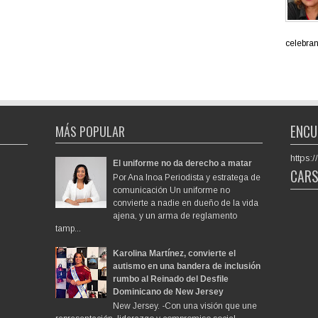
celebran 
ENCU
MÁS POPULAR
https
El uniforme no da derecho a matar
CAR
Por Ana Inoa Periodista y estratega de
comunicación Un uniforme no
convierte a nadie en dueño de la vida
ajena, y un arma de reglamento
tamp...
Karolina Martínez, convierte el
autismo en una bandera de inclusión
rumbo al Reinado del Desfile
Dominicano de New Jersey
New Jersey. -Con una visión que une