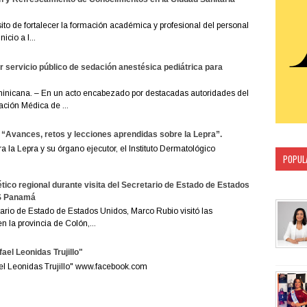
to de fortalecer la formación académica y profesional del personal
icio a l...
servicio público de sedación anestésica pediátrica para
nicana. – En un acto encabezado por destacadas autoridades del
ación Médica de ...
 “Avances, retos y lecciones aprendidas sobre la Lepra”.
la Lepra y su órgano ejecutor, el Instituto Dermatológico
POPUL
CATEG
tico regional durante visita del Secretario de Estado de Estados
ES Panamá
rio de Estado de Estados Unidos, Marco Rubio visitó las
 la provincia de Colón,...
ael Leonidas Trujillo"
ael Leonidas Trujillo" www.facebook.com