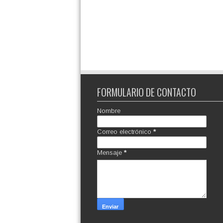
FORMULARIO DE CONTACTO
Nombre
Correo electrónico
*
Mensaje
*