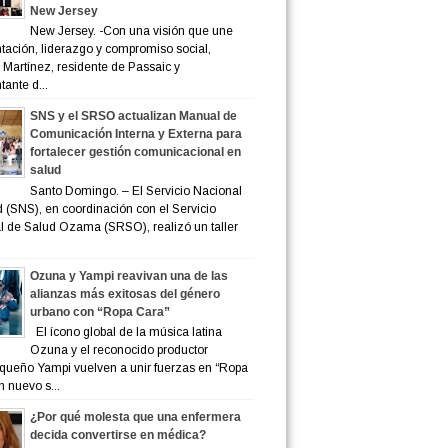
New Jersey
New Jersey. -Con una visión que une
tación, liderazgo y compromiso social,
 Martínez, residente de Passaic y
tante d...
SNS y el SRSO actualizan Manual de
Comunicación Interna y Externa para
fortalecer gestión comunicacional en
salud
Santo Domingo. – El Servicio Nacional
 (SNS), en coordinación con el Servicio
 de Salud Ozama (SRSO), realizó un taller
Ozuna y Yampi reavivan una de las
alianzas más exitosas del género
urbano con “Ropa Cara”
El ícono global de la música latina
Ozuna y el reconocido productor
iqueño Yampi vuelven a unir fuerzas en “Ropa
n nuevo s...
¿Por qué molesta que una enfermera
decida convertirse en médica?