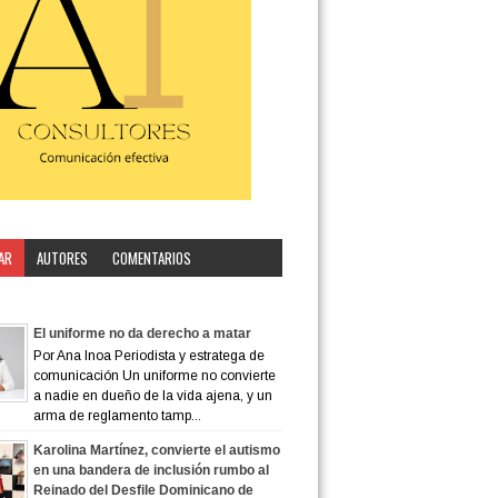
AR
AUTORES
COMENTARIOS
ORÍA
El uniforme no da derecho a matar
Por Ana Inoa Periodista y estratega de
comunicación Un uniforme no convierte
a nadie en dueño de la vida ajena, y un
arma de reglamento tamp...
Karolina Martínez, convierte el autismo
en una bandera de inclusión rumbo al
Reinado del Desfile Dominicano de