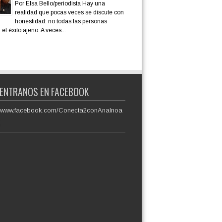
Por Elsa Bello/periodista Hay una
realidad que pocas veces se discute con
honestidad: no todas las personas
el éxito ajeno. A veces...
ENTRANOS EN FACEBOOK
://www.facebook.com/Conecta2conAnaInoa
S