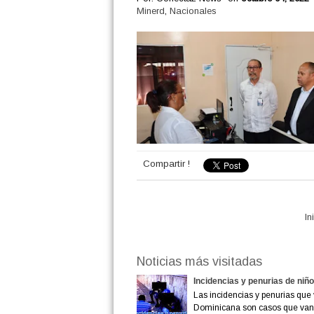
Minerd
,
Nacionales
Compartir !
In
Noticias más visitadas
Incidencias y penurias de niñ
Las incidencias y penurias que 
Dominicana son casos que van