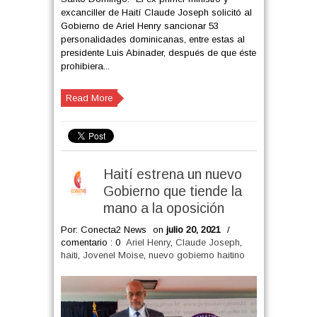
excanciller de Haití Claude Joseph solicitó al
Gobierno de Ariel Henry sancionar 53
personalidades dominicanas, entre estas al
presidente Luis Abinader, después de que éste
prohibiera...
Read More
Haití estrena un nuevo
Gobierno que tiende la
mano a la oposición
Por: Conecta2 News
on
julio 20, 2021
/
comentario : 0
Ariel Henry
,
Claude Joseph
,
haiti
,
Jovenel Moise
,
nuevo gobierno haitino