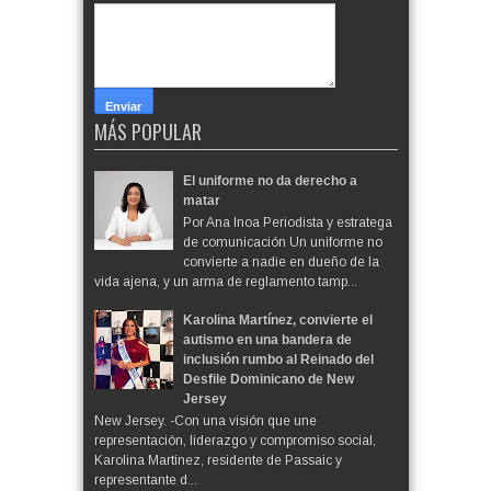
MÁS POPULAR
El uniforme no da derecho a
matar
Por Ana Inoa Periodista y estratega
de comunicación Un uniforme no
convierte a nadie en dueño de la
vida ajena, y un arma de reglamento tamp...
Karolina Martínez, convierte el
autismo en una bandera de
inclusión rumbo al Reinado del
Desfile Dominicano de New
Jersey
New Jersey. -Con una visión que une
representación, liderazgo y compromiso social,
Karolina Martínez, residente de Passaic y
representante d...