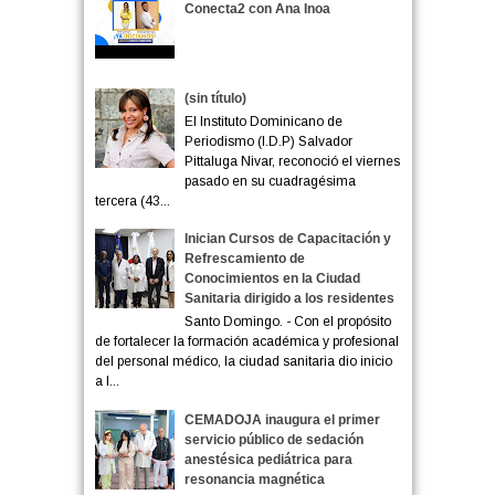
Conecta2 con Ana Inoa
(sin título)
El Instituto Dominicano de
Periodismo (I.D.P) Salvador
Pittaluga Nivar, reconoció el viernes
pasado en su cuadragésima
tercera (43...
Inician Cursos de Capacitación y
Refrescamiento de
Conocimientos en la Ciudad
Sanitaria dirigido a los residentes
Santo Domingo. - Con el propósito
de fortalecer la formación académica y profesional
del personal médico, la ciudad sanitaria dio inicio
a l...
CEMADOJA inaugura el primer
servicio público de sedación
anestésica pediátrica para
resonancia magnética