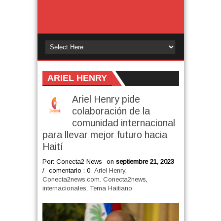
ARIEL HENRY
Ariel Henry pide
colaboración de la
comunidad internacional
para llevar mejor futuro hacia
Haití
Por: Conecta2 News
on
septiembre 21, 2023
/
comentario : 0
Ariel Henry
,
Conecta2news.com. Conecta2news
,
internacionales
,
Tema Haitiano