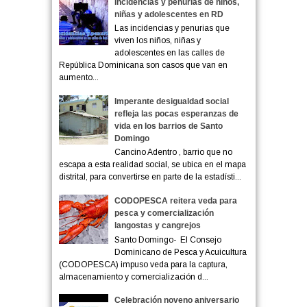
Incidencias y penurias de niños,
niñas y adolescentes en RD
Las incidencias y penurias que
viven los niños, niñas y
adolescentes en las calles de
República Dominicana son casos que van en
aumento...
Imperante desigualdad social
refleja las pocas esperanzas de
vida en los barrios de Santo
Domingo
Cancino Adentro , barrio que no
escapa a esta realidad social, se ubica en el mapa
distrital, para convertirse en parte de la estadísti...
CODOPESCA reitera veda para
pesca y comercialización
langostas y cangrejos
Santo Domingo- El Consejo
Dominicano de Pesca y Acuicultura
(CODOPESCA) impuso veda para la captura,
almacenamiento y comercialización d...
Celebración noveno aniversario