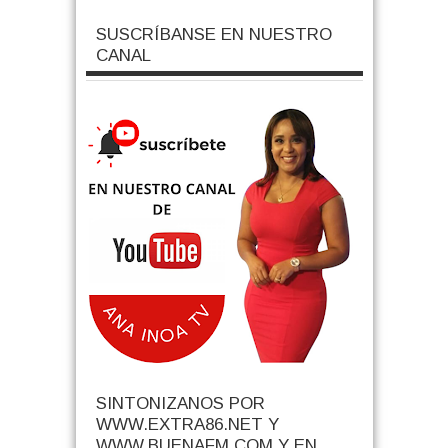
SUSCRÍBANSE EN NUESTRO
CANAL
SINTONIZANOS POR
WWW.EXTRA86.NET Y
WWW.BUENAFM.COM Y EN