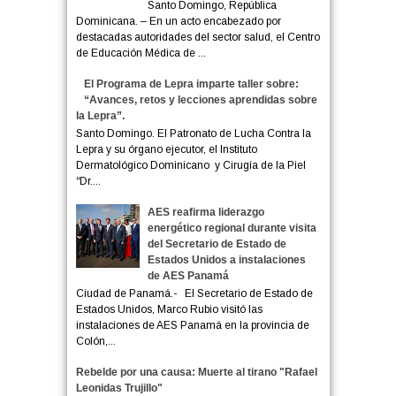
Santo Domingo, República
Dominicana. – En un acto encabezado por
destacadas autoridades del sector salud, el Centro
de Educación Médica de ...
El Programa de Lepra imparte taller sobre:
“Avances, retos y lecciones aprendidas sobre
la Lepra”.
Santo Domingo. El Patronato de Lucha Contra la
Lepra y su órgano ejecutor, el Instituto
Dermatológico Dominicano y Cirugía de la Piel
“Dr....
AES reafirma liderazgo
energético regional durante visita
del Secretario de Estado de
Estados Unidos a instalaciones
de AES Panamá
Ciudad de Panamá.- El Secretario de Estado de
Estados Unidos, Marco Rubio visitó las
instalaciones de AES Panamá en la provincia de
Colón,...
Rebelde por una causa: Muerte al tirano "Rafael
Leonidas Trujillo"