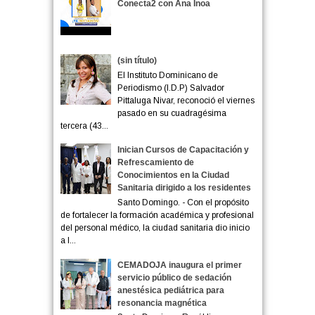
Conecta2 con Ana Inoa
(sin título)
El Instituto Dominicano de
Periodismo (I.D.P) Salvador
Pittaluga Nivar, reconoció el viernes
pasado en su cuadragésima
tercera (43...
Inician Cursos de Capacitación y
Refrescamiento de
Conocimientos en la Ciudad
Sanitaria dirigido a los residentes
Santo Domingo. - Con el propósito
de fortalecer la formación académica y profesional
del personal médico, la ciudad sanitaria dio inicio
a l...
CEMADOJA inaugura el primer
servicio público de sedación
anestésica pediátrica para
resonancia magnética