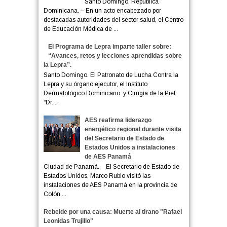
Santo Domingo, República
Dominicana. – En un acto encabezado por
destacadas autoridades del sector salud, el Centro
de Educación Médica de ...
El Programa de Lepra imparte taller sobre:
“Avances, retos y lecciones aprendidas sobre
la Lepra”.
Santo Domingo. El Patronato de Lucha Contra la
Lepra y su órgano ejecutor, el Instituto
Dermatológico Dominicano y Cirugía de la Piel
“Dr....
AES reafirma liderazgo
energético regional durante visita
del Secretario de Estado de
Estados Unidos a instalaciones
de AES Panamá
Ciudad de Panamá.- El Secretario de Estado de
Estados Unidos, Marco Rubio visitó las
instalaciones de AES Panamá en la provincia de
Colón,...
Rebelde por una causa: Muerte al tirano "Rafael
Leonidas Trujillo"