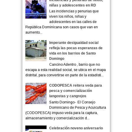
niñas y adolescentes en RD
Las incidencias y penurias que
viven los niños, niñas y
adolescentes en las calles de
República Dominicana son casos que van en
aumento...
Imperante desigualdad social
refleja las pocas esperanzas de
vida en los barrios de Santo
Domingo
Cancino Adentro , barrio que no
escapa a esta realidad social, se ubica en el mapa
distrital, para convertirse en parte de la estadísti...
CODOPESCA reitera veda para
pesca y comercialización
langostas y cangrejos
Santo Domingo- El Consejo
Dominicano de Pesca y Acuicultura
(CODOPESCA) impuso veda para la captura,
almacenamiento y comercialización d...
Celebración noveno aniversario