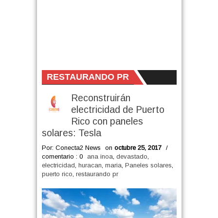
RESTAURANDO PR
Reconstruirán
electricidad de Puerto
Rico con paneles
solares: Tesla
Por: Conecta2 News
on
octubre 25, 2017
/
comentario : 0
ana inoa
,
devastado
,
electricidad
,
huracan
,
maria
,
Paneles solares
,
puerto rico
,
restaurando pr