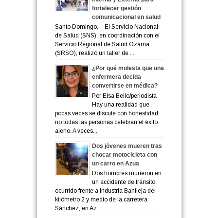
fortalecer gestión
comunicacional en salud
Santo Domingo. – El Servicio Nacional
de Salud (SNS), en coordinación con el
Servicio Regional de Salud Ozama
(SRSO), realizó un taller de ...
¿Por qué molesta que una
enfermera decida
convertirse en médica?
Por Elsa Bello/periodista
Hay una realidad que
pocas veces se discute con honestidad:
no todas las personas celebran el éxito
ajeno. A veces...
Dos jóvenes mueren tras
chocar motocicleta con
un carro en Azua
Dos hombres murieron en
un accidente de tránsito
ocurrido frente a Industria Banileja del
kilómetro 2 y medio de la carretera
Sánchez, en Az...