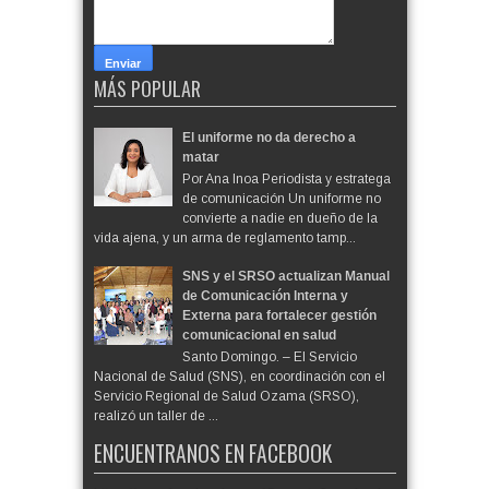
MÁS POPULAR
El uniforme no da derecho a
matar
Por Ana Inoa Periodista y estratega
de comunicación Un uniforme no
convierte a nadie en dueño de la
vida ajena, y un arma de reglamento tamp...
SNS y el SRSO actualizan Manual
de Comunicación Interna y
Externa para fortalecer gestión
comunicacional en salud
Santo Domingo. – El Servicio
Nacional de Salud (SNS), en coordinación con el
Servicio Regional de Salud Ozama (SRSO),
realizó un taller de ...
ENCUENTRANOS EN FACEBOOK