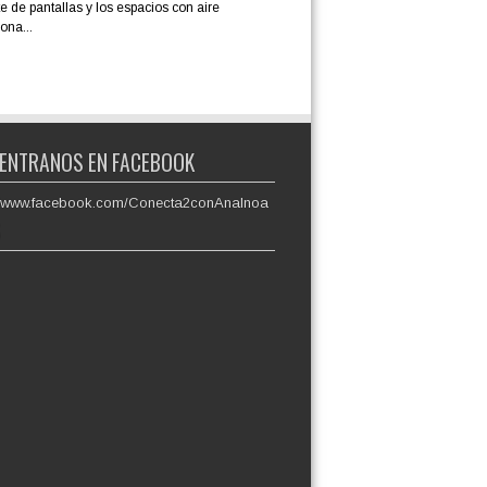
e de pantallas y los espacios con aire
ona...
ENTRANOS EN FACEBOOK
://www.facebook.com/Conecta2conAnaInoa
S