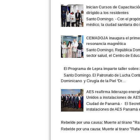
Inician Cursos de Capacitació
dirigido a los residentes
Santo Domingo. - Con el propósi
médico, la ciudad sanitaria dio in
CEMADOJA inaugura el primer 
resonancia magnética
Santo Domingo, República Domi
sector salud, el Centro de Educ
El Programa de Lepra imparte taller sobre:
Santo Domingo. El Patronato de Lucha Contra 
Dominicano y Cirugía de la Piel “Dr....
AES reafirma liderazgo energé
Unidos a instalaciones de A
Ciudad de Panamá.- El Secreta
instalaciones de AES Panamá en
Rebelde por una causa: Muerte al tirano "Raf
Rebelde por una causa: Muerte al tirano "Raf