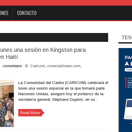
ONES
CONTACTO
TES
 lunes una sesión en Kingston para
en Haití
comentario : 0
Caricom
,
conecta2news.com
,
La Comunidad del Caribe (CARICOM) celebrará el
lunes una sesión especial en la que tomará parte
Naciones Unidas, aseguró hoy el portavoz de la
secretaría general, Stéphane Dujarric, en su...
Read More