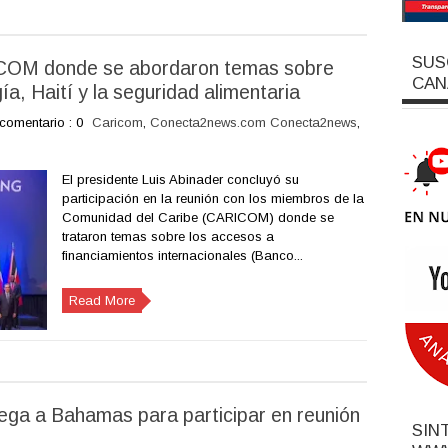
SUS
ICOM donde se abordaron temas sobre
CAN
ía, Haití y la seguridad alimentaria
comentario : 0
Caricom
,
Conecta2news.com Conecta2news
,
El presidente Luis Abinader concluyó su
participación en la reunión con los miembros de la
Comunidad del Caribe (CARICOM) donde se
trataron temas sobre los accesos a
financiamientos internacionales (Banco...
Read More
lega a Bahamas para participar en reunión
SIN