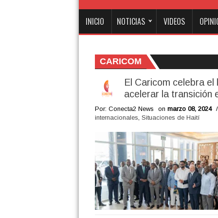
INICIO
NOTICIAS
VIDEOS
OPINI
CARICOM
El Caricom celebra el
acelerar la transición 
Por: Conecta2 News
on
marzo 08, 2024
/
internacionales
,
Situaciones de Haití