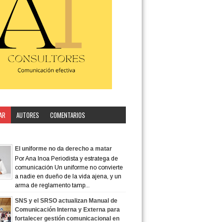
AR
AUTORES
COMENTARIOS
ORÍA
El uniforme no da derecho a matar
Por Ana Inoa Periodista y estratega de
comunicación Un uniforme no convierte
a nadie en dueño de la vida ajena, y un
arma de reglamento tamp...
SNS y el SRSO actualizan Manual de
Comunicación Interna y Externa para
fortalecer gestión comunicacional en