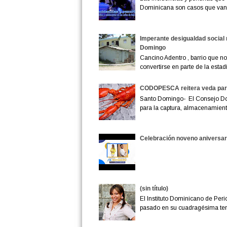
Dominicana son casos que van
Imperante desigualdad social 
Domingo
Cancino Adentro , barrio que no 
convertirse en parte de la estadís
CODOPESCA reitera veda para
Santo Domingo- El Consejo D
para la captura, almacenamiento
Celebración noveno aniversar
(sin título)
El Instituto Dominicano de Peri
pasado en su cuadragésima terc