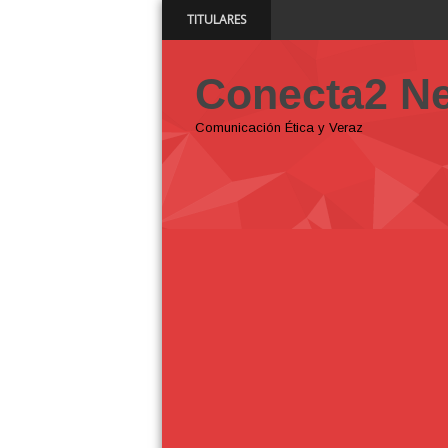
TITULARES
11:52 AM
Conecta2 N
Comunicación Ética y Veraz