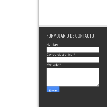
FORMULARIO DE CONTACTO
Nombre
Correo electrónico
*
Mensaje
*