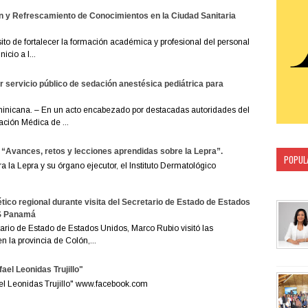
n y Refrescamiento de Conocimientos en la Ciudad Sanitaria
to de fortalecer la formación académica y profesional del personal
icio a l...
servicio público de sedación anestésica pediátrica para
nicana. – En un acto encabezado por destacadas autoridades del
ación Médica de ...
 “Avances, retos y lecciones aprendidas sobre la Lepra”.
POPUL
la Lepra y su órgano ejecutor, el Instituto Dermatológico
CATEG
tico regional durante visita del Secretario de Estado de Estados
ES Panamá
rio de Estado de Estados Unidos, Marco Rubio visitó las
 la provincia de Colón,...
ael Leonidas Trujillo"
ael Leonidas Trujillo" www.facebook.com