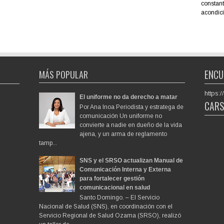
constant
acondici
ENCU
MÁS POPULAR
https
El uniforme no da derecho a matar
CAR
Por Ana Inoa Periodista y estratega de
comunicación Un uniforme no
convierte a nadie en dueño de la vida
ajena, y un arma de reglamento
tamp...
SNS y el SRSO actualizan Manual de
Comunicación Interna y Externa
para fortalecer gestión
comunicacional en salud
Santo Domingo. – El Servicio
Nacional de Salud (SNS), en coordinación con el
Servicio Regional de Salud Ozama (SRSO), realizó