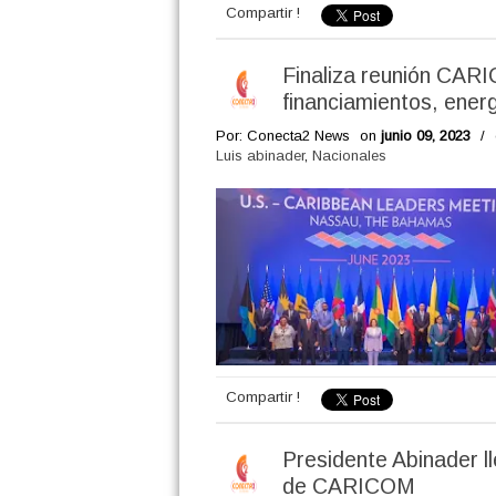
Compartir !
Finaliza reunión CAR
financiamientos, energ
Por: Conecta2 News
on
junio 09, 2023
/
Luis abinader
,
Nacionales
Compartir !
Presidente Abinader l
de CARICOM