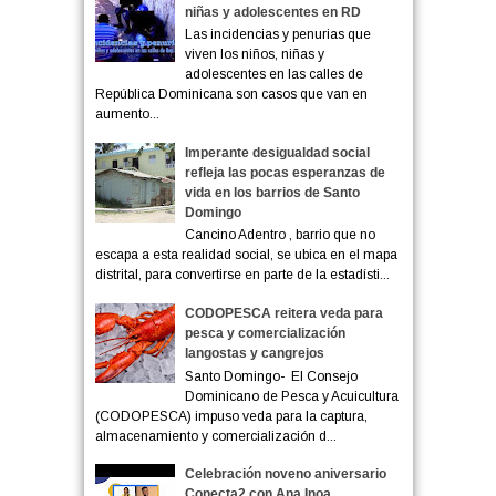
niñas y adolescentes en RD
Las incidencias y penurias que
viven los niños, niñas y
adolescentes en las calles de
República Dominicana son casos que van en
aumento...
Imperante desigualdad social
refleja las pocas esperanzas de
vida en los barrios de Santo
Domingo
Cancino Adentro , barrio que no
escapa a esta realidad social, se ubica en el mapa
distrital, para convertirse en parte de la estadísti...
CODOPESCA reitera veda para
pesca y comercialización
langostas y cangrejos
Santo Domingo- El Consejo
Dominicano de Pesca y Acuicultura
(CODOPESCA) impuso veda para la captura,
almacenamiento y comercialización d...
Celebración noveno aniversario
Conecta2 con Ana Inoa