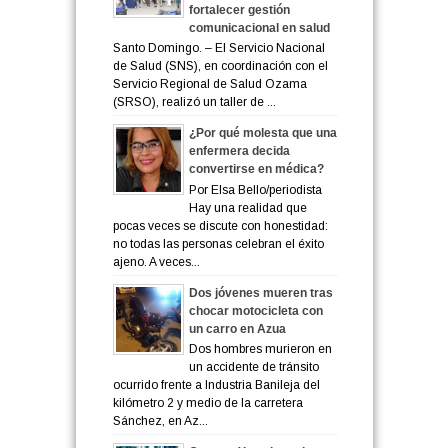
fortalecer gestión
comunicacional en salud
Santo Domingo. – El Servicio Nacional
de Salud (SNS), en coordinación con el
Servicio Regional de Salud Ozama
(SRSO), realizó un taller de ...
¿Por qué molesta que una
enfermera decida
convertirse en médica?
Por Elsa Bello/periodista
Hay una realidad que
pocas veces se discute con honestidad:
no todas las personas celebran el éxito
ajeno. A veces...
Dos jóvenes mueren tras
chocar motocicleta con
un carro en Azua
Dos hombres murieron en
un accidente de tránsito
ocurrido frente a Industria Banileja del
kilómetro 2 y medio de la carretera
Sánchez, en Az...