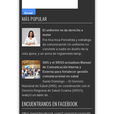
MÁS POPULAR
El uniforme no da derecho a
matar
Por Ana Inoa Periodista y estratega
de comunicación Un uniforme no
convierte a nadie en dueño de la
vida ajena, y un arma de reglamento tamp...
SNS y el SRSO actualizan Manual
de Comunicación Interna y
Externa para fortalecer gestión
comunicacional en salud
Santo Domingo. – El Servicio
Nacional de Salud (SNS), en coordinación con el
Servicio Regional de Salud Ozama (SRSO),
realizó un taller de ...
ENCUENTRANOS EN FACEBOOK
https://www.facebook.com/Conecta2conAnaIn