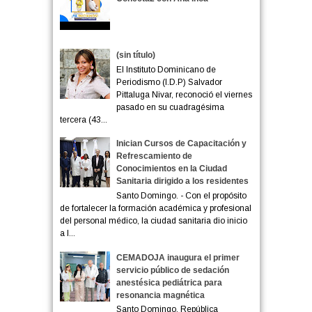
(sin título)
El Instituto Dominicano de
Periodismo (I.D.P) Salvador
Pittaluga Nivar, reconoció el viernes
pasado en su cuadragésima
tercera (43...
Inician Cursos de Capacitación y
Refrescamiento de
Conocimientos en la Ciudad
Sanitaria dirigido a los residentes
Santo Domingo. - Con el propósito
de fortalecer la formación académica y profesional
del personal médico, la ciudad sanitaria dio inicio
a l...
CEMADOJA inaugura el primer
servicio público de sedación
anestésica pediátrica para
resonancia magnética
Santo Domingo, República