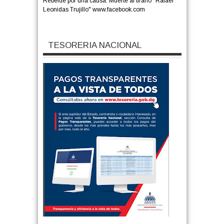
Rebelde por una causa: Muerte al tirano "Rafael
Leonidas Trujillo" www.facebook.com
TESORERIA NACIONAL