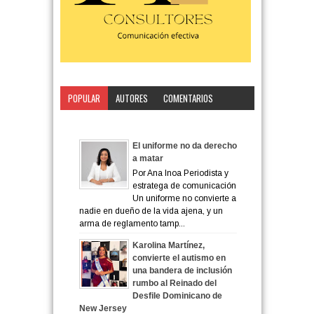
POPULAR
AUTORES
COMENTARIOS
CATEGORÍA
El uniforme no da derecho
a matar
Por Ana Inoa Periodista y
estratega de comunicación
Un uniforme no convierte a
nadie en dueño de la vida ajena, y un
arma de reglamento tamp...
Karolina Martínez,
convierte el autismo en
una bandera de inclusión
rumbo al Reinado del
Desfile Dominicano de
New Jersey