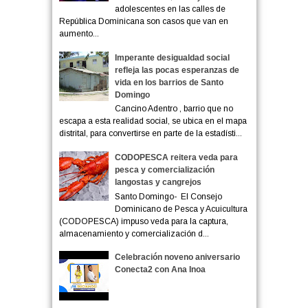
adolescentes en las calles de
República Dominicana son casos que van en
aumento...
Imperante desigualdad social
refleja las pocas esperanzas de
vida en los barrios de Santo
Domingo
Cancino Adentro , barrio que no
escapa a esta realidad social, se ubica en el mapa
distrital, para convertirse en parte de la estadísti...
CODOPESCA reitera veda para
pesca y comercialización
langostas y cangrejos
Santo Domingo- El Consejo
Dominicano de Pesca y Acuicultura
(CODOPESCA) impuso veda para la captura,
almacenamiento y comercialización d...
Celebración noveno aniversario
Conecta2 con Ana Inoa