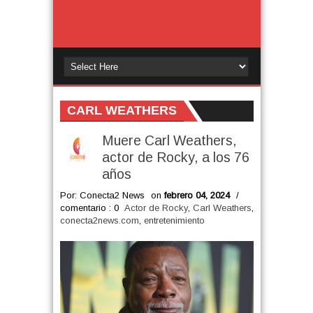
CARL WEATHERS
Muere Carl Weathers,
actor de Rocky, a los 76
años
Por: Conecta2 News
on
febrero 04, 2024
/
comentario : 0
Actor de Rocky
,
Carl Weathers
,
conecta2news.com
,
entretenimiento