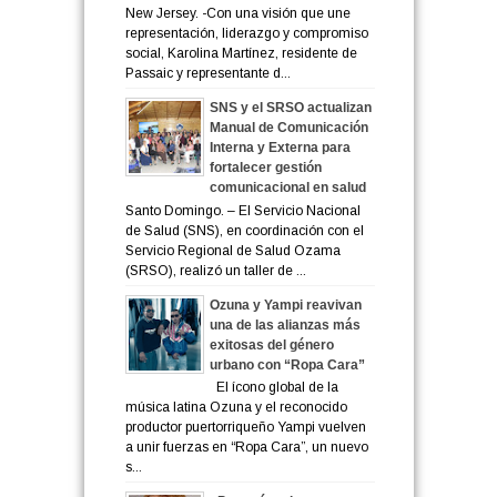
New Jersey. -Con una visión que une
representación, liderazgo y compromiso
social, Karolina Martínez, residente de
Passaic y representante d...
SNS y el SRSO actualizan
Manual de Comunicación
Interna y Externa para
fortalecer gestión
comunicacional en salud
Santo Domingo. – El Servicio Nacional
de Salud (SNS), en coordinación con el
Servicio Regional de Salud Ozama
(SRSO), realizó un taller de ...
Ozuna y Yampi reavivan
una de las alianzas más
exitosas del género
urbano con “Ropa Cara”
El ícono global de la
música latina Ozuna y el reconocido
productor puertorriqueño Yampi vuelven
a unir fuerzas en “Ropa Cara”, un nuevo
s...