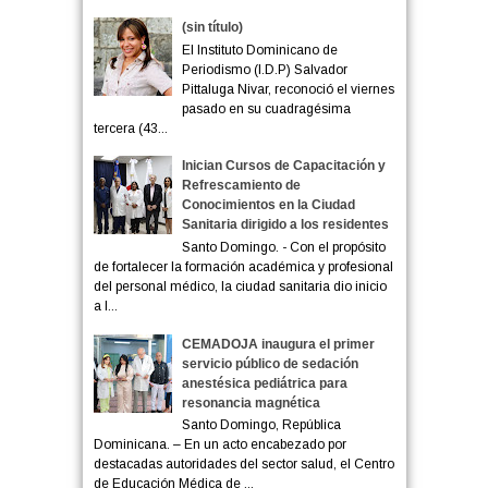
(sin título)
El Instituto Dominicano de
Periodismo (I.D.P) Salvador
Pittaluga Nivar, reconoció el viernes
pasado en su cuadragésima
tercera (43...
Inician Cursos de Capacitación y
Refrescamiento de
Conocimientos en la Ciudad
Sanitaria dirigido a los residentes
Santo Domingo. - Con el propósito
de fortalecer la formación académica y profesional
del personal médico, la ciudad sanitaria dio inicio
a l...
CEMADOJA inaugura el primer
servicio público de sedación
anestésica pediátrica para
resonancia magnética
Santo Domingo, República
Dominicana. – En un acto encabezado por
destacadas autoridades del sector salud, el Centro
de Educación Médica de ...