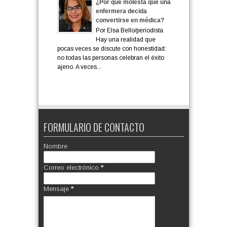
¿Por qué molesta que una
enfermera decida
convertirse en médica?
Por Elsa Bello/periodista
Hay una realidad que
pocas veces se discute con honestidad:
no todas las personas celebran el éxito
ajeno. A veces...
FORMULARIO DE CONTACTO
Nombre
Correo electrónico
*
Mensaje
*