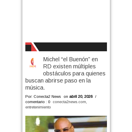
Michel “el Buenón” en
RD existen múltiples
obstáculos para quienes
buscan abrirse paso en la
música.
Por: Conecta2 News
on
abril 20, 2026
/
comentario : 0
conecta2news.com
,
entretenimiento