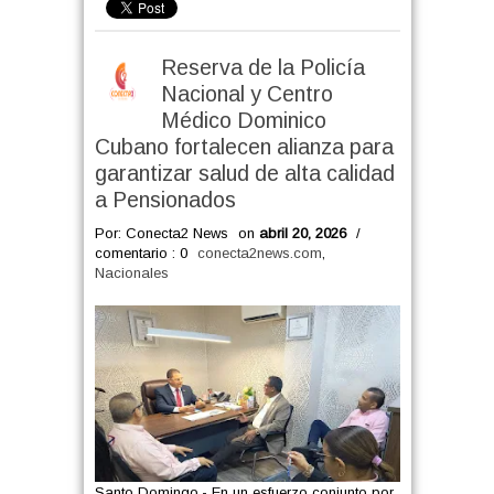
Reserva de la Policía
Nacional y Centro
Médico Dominico
Cubano fortalecen alianza para
garantizar salud de alta calidad
a Pensionados
Por: Conecta2 News
on
abril 20, 2026
/
comentario : 0
conecta2news.com
,
Nacionales
Santo Domingo.- En un esfuerzo conjunto por