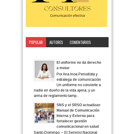
POPULAR
AUTORES
COMENTARIOS
CATEGORÍA
El uniforme no da derecho
a matar
Por Ana Inoa Periodista y
estratega de comunicación
Un uniforme no convierte a
nadie en dueño de la vida ajena, y un
arma de reglamento tamp...
SNS y el SRSO actualizan
Manual de Comunicación
Interna y Externa para
fortalecer gestión
comunicacional en salud
Santo Domingo. – El Servicio Nacional