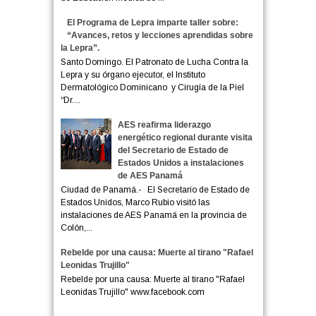
El Programa de Lepra imparte taller sobre:
“Avances, retos y lecciones aprendidas sobre
la Lepra”.
Santo Domingo. El Patronato de Lucha Contra la
Lepra y su órgano ejecutor, el Instituto
Dermatológico Dominicano y Cirugía de la Piel
“Dr....
AES reafirma liderazgo
energético regional durante visita
del Secretario de Estado de
Estados Unidos a instalaciones
de AES Panamá
Ciudad de Panamá.- El Secretario de Estado de
Estados Unidos, Marco Rubio visitó las
instalaciones de AES Panamá en la provincia de
Colón,...
Rebelde por una causa: Muerte al tirano "Rafael
Leonidas Trujillo"
Rebelde por una causa: Muerte al tirano "Rafael
Leonidas Trujillo" www.facebook.com