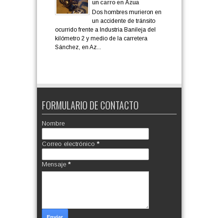
un carro en Azua
Dos hombres murieron en
un accidente de tránsito
ocurrido frente a Industria Banileja del
kilómetro 2 y medio de la carretera
Sánchez, en Az...
FORMULARIO DE CONTACTO
Nombre
Correo electrónico
*
Mensaje
*