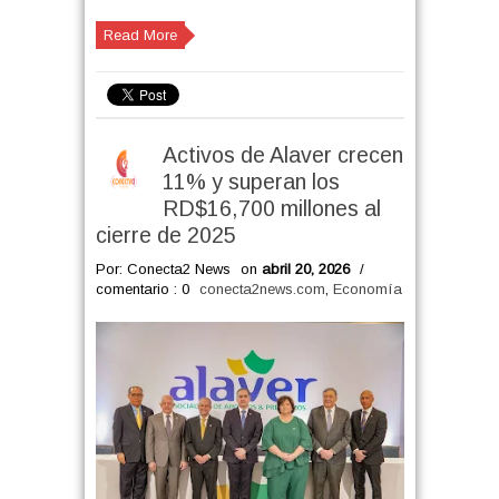
Read More
Activos de Alaver crecen
11% y superan los
RD$16,700 millones al
cierre de 2025
Por: Conecta2 News
on
abril 20, 2026
/
comentario : 0
conecta2news.com
,
Economía