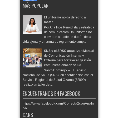
MÁS POPULAR
El uniforme no da derecho a
matar
Por Ana Inoa Periodista y estratega
de comunicación Un uniforme no
convierte a nadie en dueño de la
vida ajena, y un arma de reglamento tamp...
SNS y el SRSO actualizan Manual
de Comunicación Interna y
Externa para fortalecer gestión
comunicacional en salud
Santo Domingo. – El Servicio
Nacional de Salud (SNS), en coordinación con el
Servicio Regional de Salud Ozama (SRSO),
realizó un taller de ...
ENCUENTRANOS EN FACEBOOK
https://www.facebook.com/Conecta2conAnaIn
oa
CARS