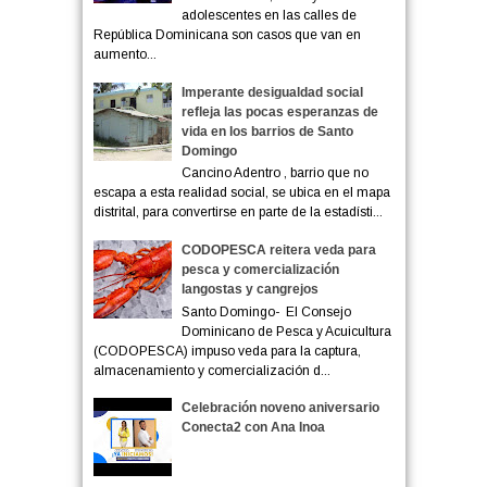
adolescentes en las calles de
República Dominicana son casos que van en
aumento...
Imperante desigualdad social
refleja las pocas esperanzas de
vida en los barrios de Santo
Domingo
Cancino Adentro , barrio que no
escapa a esta realidad social, se ubica en el mapa
distrital, para convertirse en parte de la estadísti...
CODOPESCA reitera veda para
pesca y comercialización
langostas y cangrejos
Santo Domingo- El Consejo
Dominicano de Pesca y Acuicultura
(CODOPESCA) impuso veda para la captura,
almacenamiento y comercialización d...
Celebración noveno aniversario
Conecta2 con Ana Inoa