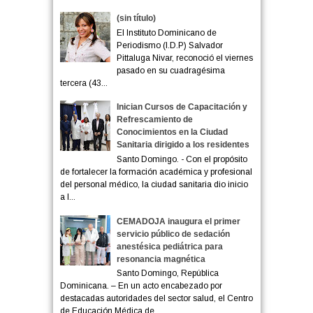
(sin título)
El Instituto Dominicano de
Periodismo (I.D.P) Salvador
Pittaluga Nivar, reconoció el viernes
pasado en su cuadragésima
tercera (43...
Inician Cursos de Capacitación y
Refrescamiento de
Conocimientos en la Ciudad
Sanitaria dirigido a los residentes
Santo Domingo. - Con el propósito
de fortalecer la formación académica y profesional
del personal médico, la ciudad sanitaria dio inicio
a l...
CEMADOJA inaugura el primer
servicio público de sedación
anestésica pediátrica para
resonancia magnética
Santo Domingo, República
Dominicana. – En un acto encabezado por
destacadas autoridades del sector salud, el Centro
de Educación Médica de ...