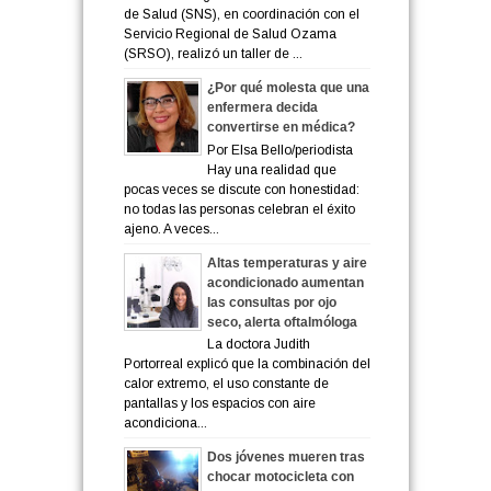
de Salud (SNS), en coordinación con el
Servicio Regional de Salud Ozama
(SRSO), realizó un taller de ...
¿Por qué molesta que una
enfermera decida
convertirse en médica?
Por Elsa Bello/periodista
Hay una realidad que
pocas veces se discute con honestidad:
no todas las personas celebran el éxito
ajeno. A veces...
Altas temperaturas y aire
acondicionado aumentan
las consultas por ojo
seco, alerta oftalmóloga
La doctora Judith
Portorreal explicó que la combinación del
calor extremo, el uso constante de
pantallas y los espacios con aire
acondiciona...
Dos jóvenes mueren tras
chocar motocicleta con