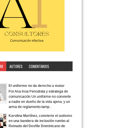
AR
AUTORES
COMENTARIOS
ORÍA
El uniforme no da derecho a matar
Por Ana Inoa Periodista y estratega de
comunicación Un uniforme no convierte
a nadie en dueño de la vida ajena, y un
arma de reglamento tamp...
Karolina Martínez, convierte el autismo
en una bandera de inclusión rumbo al
Reinado del Desfile Dominicano de