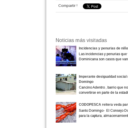
Compartir !
Noticias más visitadas
Incidencias y penurias de niñ
Las incidencias y penurias que 
Dominicana son casos que van
Imperante desigualdad social 
Domingo
Cancino Adentro , barrio que no 
convertirse en parte de la estadís
CODOPESCA reitera veda para
Santo Domingo- El Consejo D
para la captura, almacenamiento