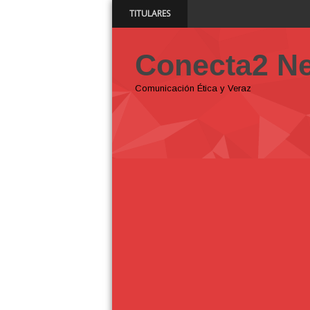
TITULARES
SNS y el SRSO actualizan Manual de Com
11:43 AM
Conecta2 N
Comunicación Ética y Veraz