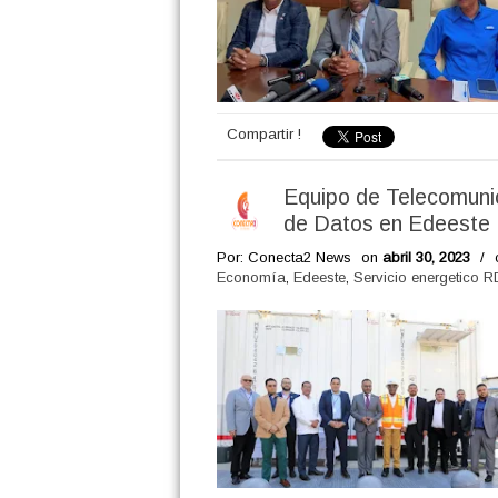
Compartir !
Equipo de Telecomuni
de Datos en Edeeste
Por: Conecta2 News
on
abril 30, 2023
/
Economía
,
Edeeste
,
Servicio energetico R