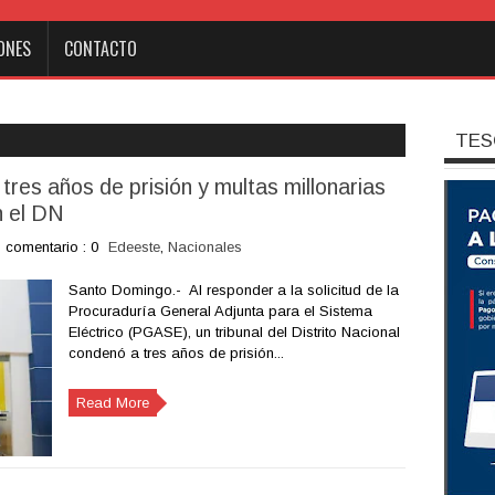
ONES
CONTACTO
TES
res años de prisión y multas millonarias
n el DN
comentario : 0
Edeeste
,
Nacionales
Santo Domingo.- Al responder a la solicitud de la
Procuraduría General Adjunta para el Sistema
Eléctrico (PGASE), un tribunal del Distrito Nacional
condenó a tres años de prisión...
Read More