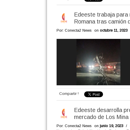
Edeeste trabaja para r
Romana tras camión de
Por: Conecta2 News
on
octubre 11, 2023
Compartir !
Edeeste desarrolla pro
mercado de Los Mina
Por: Conecta2 News
on
junio 19, 2023
/