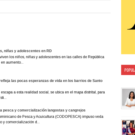
os, niñas y adolescentes en RD
viven los niños, niñas y adolescentes en las calles de República
 en aumento...
POPUL
CATEG
refleja las pocas esperanzas de vida en los barrios de Santo
escapa a esta realidad social, se ubica en el mapa distrital, para
ti...
 pesca y comercialización langostas y cangrejos
ominicano de Pesca y Acuicultura (CODOPESCA) impuso veda
 y comercialización d...