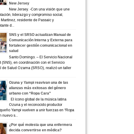
New Jersey
New Jersey. -Con una visión que une
tación, liderazgo y compromiso social,
 Martínez, residente de Passaic y
tante d...
SNS y el SRSO actualizan Manual de
Comunicación Interna y Externa para
fortalecer gestión comunicacional en
salud
Santo Domingo. – El Servicio Nacional
 (SNS), en coordinación con el Servicio
 de Salud Ozama (SRSO), realizó un taller
Ozuna y Yampi reavivan una de las
alianzas más exitosas del género
urbano con “Ropa Cara”
El ícono global de la música latina
Ozuna y el reconocido productor
iqueño Yampi vuelven a unir fuerzas en “Ropa
n nuevo s...
¿Por qué molesta que una enfermera
decida convertirse en médica?