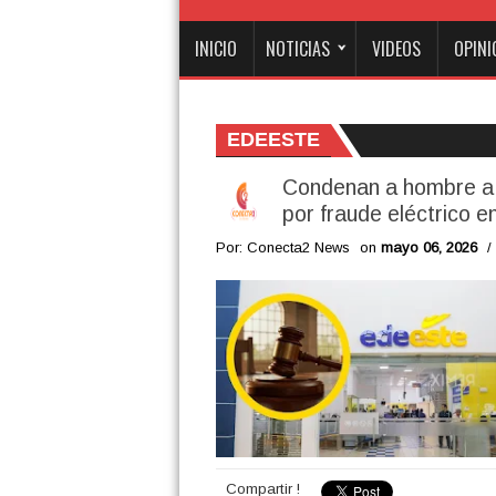
INICIO
NOTICIAS
VIDEOS
OPINI
EDEESTE
Condenan a hombre a t
por fraude eléctrico e
Por: Conecta2 News
on
mayo 06, 2026
/
Compartir !