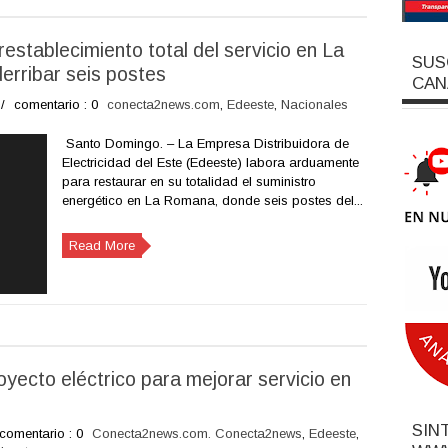
establecimiento total del servicio en La
SUS
rribar seis postes
CAN
/
comentario : 0
conecta2news.com
,
Edeeste
,
Nacionales
Santo Domingo. – La Empresa Distribuidora de
Electricidad del Este (Edeeste) labora arduamente
para restaurar en su totalidad el suministro
energético en La Romana, donde seis postes del...
Read More
yecto eléctrico para mejorar servicio en
SIN
comentario : 0
Conecta2news.com. Conecta2news
,
Edeeste
,