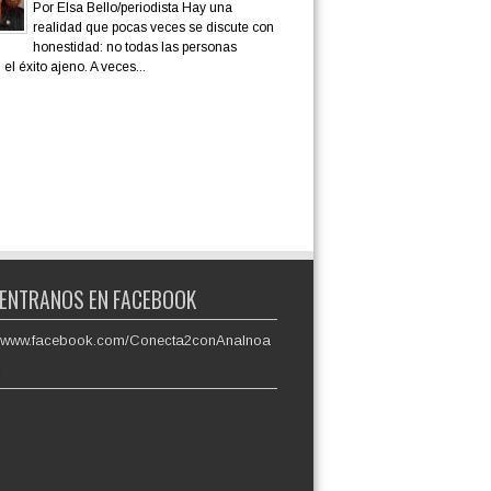
Por Elsa Bello/periodista Hay una
realidad que pocas veces se discute con
honestidad: no todas las personas
el éxito ajeno. A veces...
ENTRANOS EN FACEBOOK
://www.facebook.com/Conecta2conAnaInoa
S