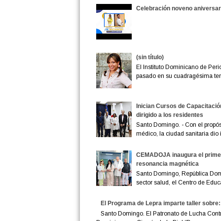
Celebración noveno aniversar
(sin título)
El Instituto Dominicano de Peri
pasado en su cuadragésima terc
Inician Cursos de Capacitació
dirigido a los residentes
Santo Domingo. - Con el propósi
médico, la ciudad sanitaria dio in
CEMADOJA inaugura el primer 
resonancia magnética
Santo Domingo, República Domi
sector salud, el Centro de Educ
El Programa de Lepra imparte taller sobre:
Santo Domingo. El Patronato de Lucha Contra 