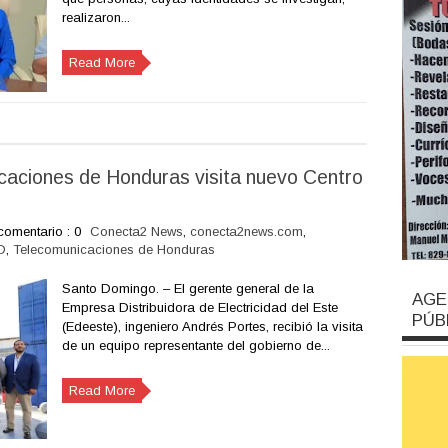
realizaron...
Read More
caciones de Honduras visita nuevo Centro
comentario : 0
Conecta2 News
,
conecta2news.com
,
D
,
Telecomunicaciones de Honduras
Santo Domingo. – El gerente general de la
AGE
Empresa Distribuidora de Electricidad del Este
PÚB
(Edeeste), ingeniero Andrés Portes, recibió la visita
de un equipo representante del gobierno de...
Read More